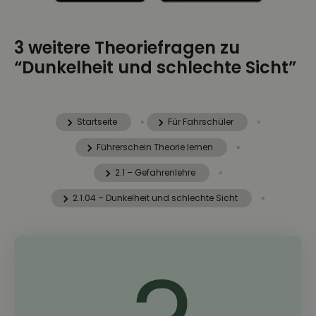
3 weitere Theoriefragen zu
“Dunkelheit und schlechte Sicht”
Startseite
»
Für Fahrschüler
»
Führerschein Theorie lernen
»
2.1 – Gefahrenlehre
»
2.1.04 – Dunkelheit und schlechte Sicht
»