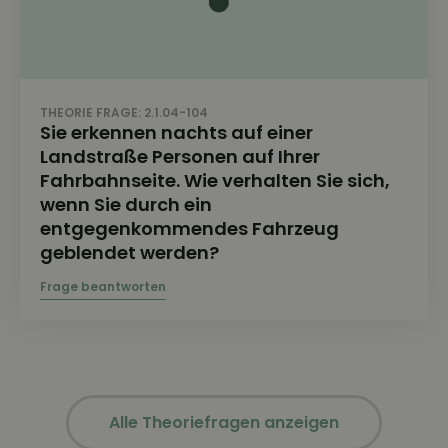
THEORIE FRAGE: 2.1.04-104
Sie erkennen nachts auf einer
Landstraße Personen auf Ihrer
Fahrbahnseite. Wie verhalten Sie sich,
wenn Sie durch ein
entgegenkommendes Fahrzeug
geblendet werden?
Alle Theoriefragen anzeigen