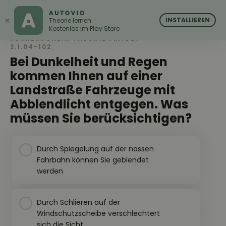
AUTOVIO
AUTOVIO
×
INSTALLIEREN
Theorie lernen
Kostenlos im Play Store
FÜHRERSCHEIN THEORIE FRAGE:
2.1.04-102
Bei Dunkelheit und Regen
kommen Ihnen auf einer
Landstraße Fahrzeuge mit
Abblendlicht entgegen. Was
müssen Sie berücksichtigen?
Durch Spiegelung auf der nassen
Fahrbahn können Sie geblendet
werden
Durch Schlieren auf der
Windschutzscheibe verschlechtert
sich die Sicht