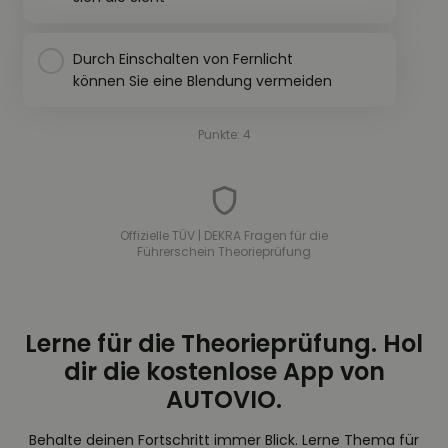
Durch Einschalten von Fernlicht
können Sie eine Blendung vermeiden
Punkte: 4
Offizielle TÜV | DEKRA Fragen für die
Führerschein Theorieprüfung
Lerne für die Theorieprüfung. Hol
dir die kostenlose App von
AUTOVIO.
Behalte deinen Fortschritt immer Blick. Lerne Thema für