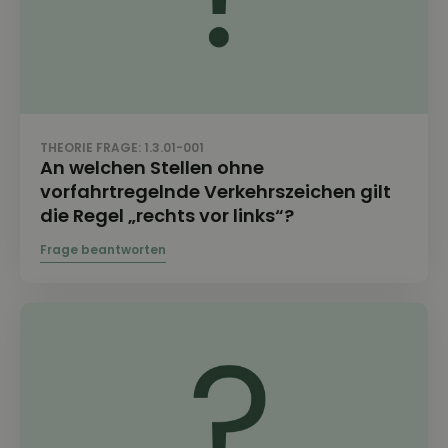
THEORIE FRAGE: 1.3.01-001
An welchen Stellen ohne
vorfahrtregelnde Verkehrszeichen gilt
die Regel „rechts vor links“?