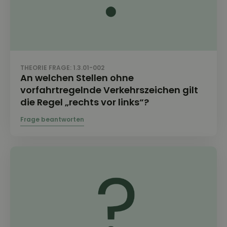
THEORIE FRAGE: 1.3.01-002
An welchen Stellen ohne
vorfahrtregelnde Verkehrszeichen gilt
die Regel „rechts vor links“?