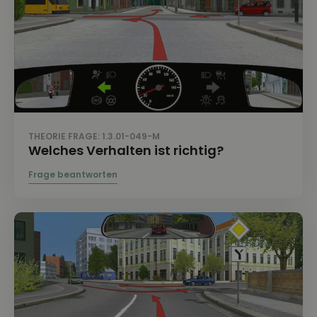
THEORIE FRAGE: 1.3.01-049-M
Welches Verhalten ist richtig?