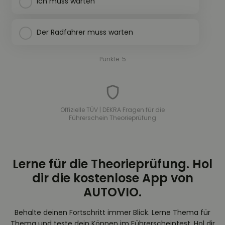
Ich muss warten
Der Radfahrer muss warten
Punkte: 5
Offizielle TÜV | DEKRA Fragen für die
Führerschein Theorieprüfung
Lerne für die Theorieprüfung. Hol
dir die kostenlose App von
AUTOVIO.
Behalte deinen Fortschritt immer Blick. Lerne Thema für
Thema und teste dein Können im Führerscheintest. Hol dir