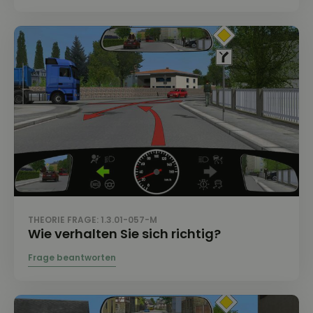
THEORIE FRAGE: 1.3.01-057-M
Wie verhalten Sie sich richtig?