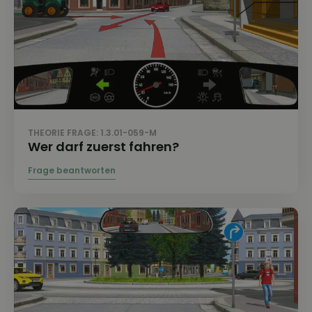
THEORIE FRAGE: 1.3.01-059-M
Wer darf zuerst fahren?