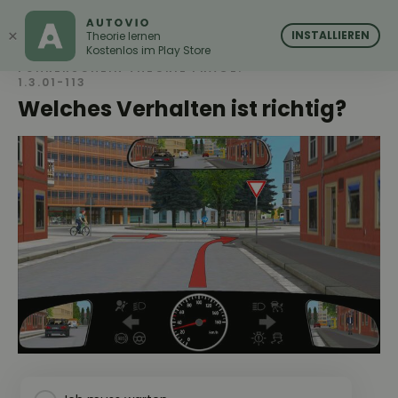
AUTOVIO
AUTOVIO
×
INSTALLIEREN
Theorie lernen
Kostenlos im Play Store
FÜHRERSCHEIN THEORIE FRAGE:
1.3.01-113
Welches Verhalten ist richtig?