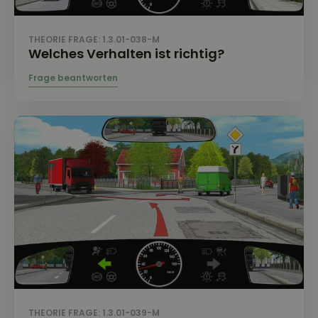
THEORIE FRAGE: 1.3.01-038-M
Welches Verhalten ist richtig?
THEORIE FRAGE: 1.3.01-039-M