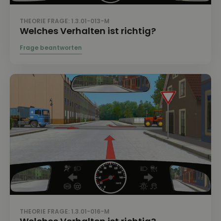
THEORIE FRAGE: 1.3.01-013-M
Welches Verhalten ist richtig?
THEORIE FRAGE: 1.3.01-016-M