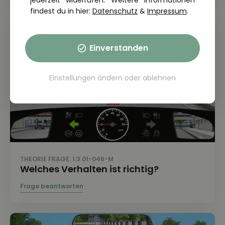
jederzeit widerrufen. Weitere Informationen
findest du in hier:
Datenschutz
&
Impressum
.
Einverstanden
Einstellungen ändern
oder
ablehnen
THEORIE FRAGE: 1.3.01-046-M
Welches Verhalten ist richtig?