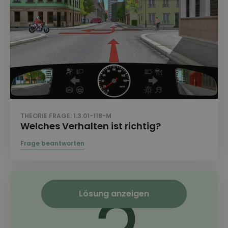
THEORIE FRAGE: 1.3.01-118-M
Welches Verhalten ist richtig?
Lösung anzeigen