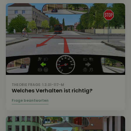
THEORIE FRAGE: 1.3.01-117-M
Welches Verhalten ist richtig?