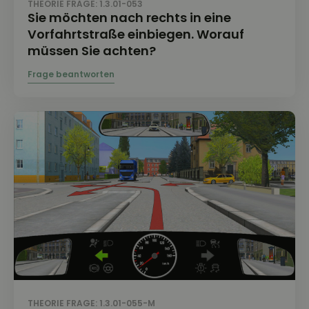
THEORIE FRAGE: 1.3.01-053
Sie möchten nach rechts in eine
Vorfahrtstraße einbiegen. Worauf
müssen Sie achten?
THEORIE FRAGE: 1.3.01-055-M