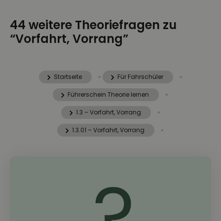
44 weitere Theoriefragen zu
“Vorfahrt, Vorrang”
Startseite
»
Für Fahrschüler
»
Führerschein Theorie lernen
»
1.3 – Vorfahrt, Vorrang
»
1.3.01 – Vorfahrt, Vorrang
»