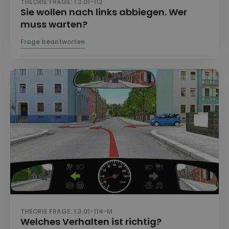
THEORIE FRAGE: 1.3.01-112
Sie wollen nach links abbiegen. Wer
muss warten?
THEORIE FRAGE: 1.3.01-114-M
Welches Verhalten ist richtig?