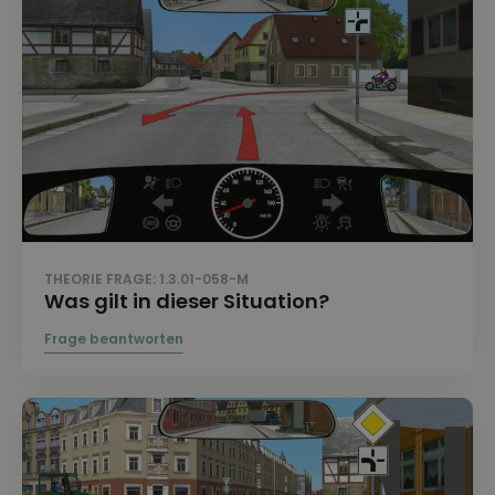
THEORIE FRAGE: 1.3.01-058-M
Was gilt in dieser Situation?