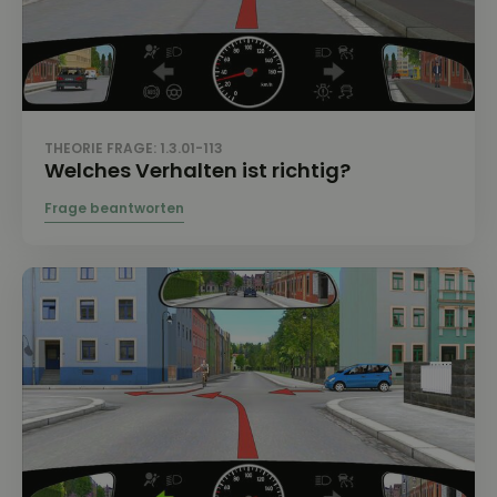
THEORIE FRAGE: 1.3.01-113
Welches Verhalten ist richtig?