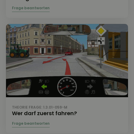
THEORIE FRAGE: 1.3.01-059-M
Wer darf zuerst fahren?