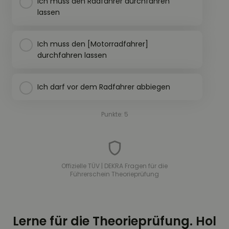
Ich muss den Radfahrer durchfahren
lassen
Ich muss den [Motorradfahrer]
durchfahren lassen
Ich darf vor dem Radfahrer abbiegen
Punkte: 5
Offizielle TÜV | DEKRA Fragen für die
Führerschein Theorieprüfung
Lerne für die Theorieprüfung. Hol