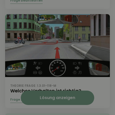
THEORIE FRAGE: 1.3.01-118-M
Welches Verhalten ist richtig?
Lösung anzeigen