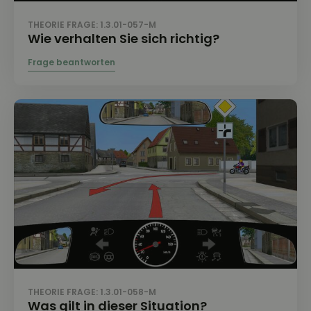
THEORIE FRAGE: 1.3.01-057-M
Wie verhalten Sie sich richtig?
THEORIE FRAGE: 1.3.01-058-M
Was gilt in dieser Situation?