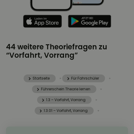
44 weitere Theoriefragen zu
“Vorfahrt, Vorrang”
Startseite
»
Für Fahrschüler
»
Führerschein Theorie lernen
»
1.3 – Vorfahrt, Vorrang
»
1.3.01 – Vorfahrt, Vorrang
»