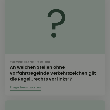
THEORIE FRAGE: 1.3.01-001
An welchen Stellen ohne
vorfahrtregelnde Verkehrszeichen gilt
die Regel „rechts vor links“?