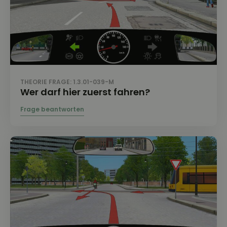
THEORIE FRAGE: 1.3.01-039-M
Wer darf hier zuerst fahren?