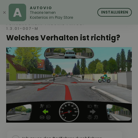
AUTOVIO
AUTOVIO
×
INSTALLIEREN
Theorie lernen
Kostenlos im Play Store
FÜHRERSCHEIN THEORIE FRAGE:
1.3.01-007-M
Welches Verhalten ist richtig?