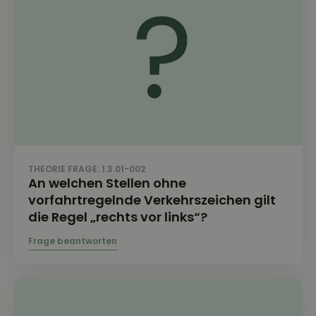
THEORIE FRAGE: 1.3.01-002
An welchen Stellen ohne
vorfahrtregelnde Verkehrszeichen gilt
die Regel „rechts vor links“?