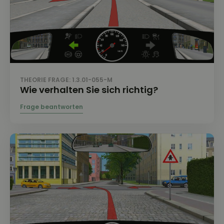
THEORIE FRAGE: 1.3.01-055-M
Wie verhalten Sie sich richtig?