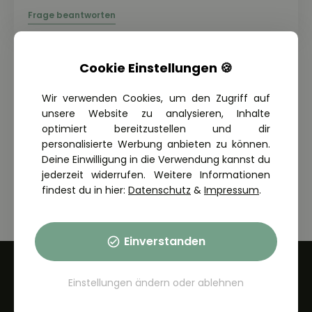
Cookie Einstellungen 🍪
Wir verwenden Cookies, um den Zugriff auf
Alle Kapitel anzeigen
unsere Website zu analysieren, Inhalte
optimiert bereitzustellen und dir
personalisierte Werbung anbieten zu können.
Deine Einwilligung in die Verwendung kannst du
jederzeit widerrufen. Weitere Informationen
findest du in hier:
Datenschutz
&
Impressum
.
Einverstanden
Einstellungen ändern
oder
ablehnen
Für Fahrschüler