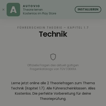
AUTOVIO
AUTOVIO
×
INSTALLIEREN
Theorie lernen
Kostenlos im Play Store
FÜHRERSCHEIN THEORIE – KAPITEL 1.7
Technik
Offizielle Fragen des aktuell gültigen
Fragenkatalogs von TÜV | DEKRA
Lerne jetzt online alle 2 Theoriefragen zum Thema
Technik (Kapitel: 1.7). Alle Führerscheinklassen. Alles
Kostenlos. Die perfekte Vorbereitung für deine
Theorieprüfung.