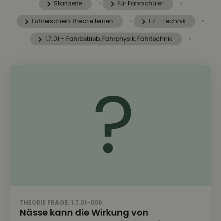
Startseite
»
Für Fahrschüler
»
Führerschein Theorie lernen
»
1.7 – Technik
»
1.7.01 – Fahrbetrieb, Fahrphysik, Fahrtechnik
»
THEORIE FRAGE: 1.7.01-006
Nässe kann die Wirkung von