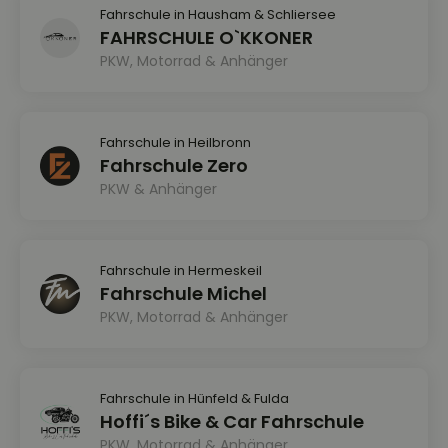
Fahrschule in Hausham & Schliersee
FAHRSCHULE O`KKONER
PKW, Motorrad & Anhänger
Fahrschule in Heilbronn
Fahrschule Zero
PKW & Anhänger
Fahrschule in Hermeskeil
Fahrschule Michel
PKW, Motorrad & Anhänger
Fahrschule in Hünfeld & Fulda
Hoffi´s Bike & Car Fahrschule
PKW, Motorrad & Anhänger