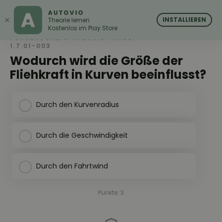
AUTOVIO
AUTOVIO
×
INSTALLIEREN
Theorie lernen
Kostenlos im Play Store
FÜHRERSCHEIN THEORIE FRAGE:
1.7.01-003
Wodurch wird die Größe der
Fliehkraft in Kurven beeinflusst?
Durch den Kurvenradius
Durch die Geschwindigkeit
Durch den Fahrtwind
Punkte: 3