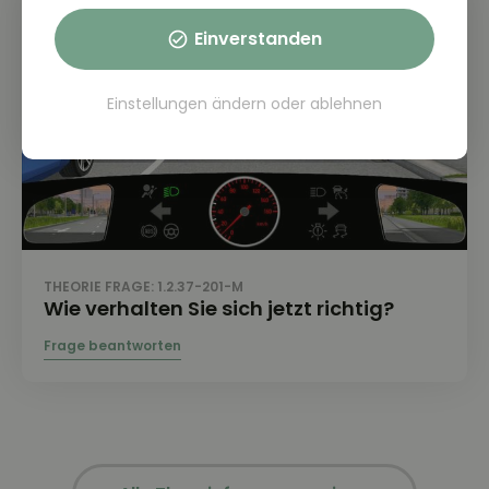
Einverstanden
Einstellungen ändern
oder
ablehnen
THEORIE FRAGE: 1.2.37-201-M
Wie verhalten Sie sich jetzt richtig?