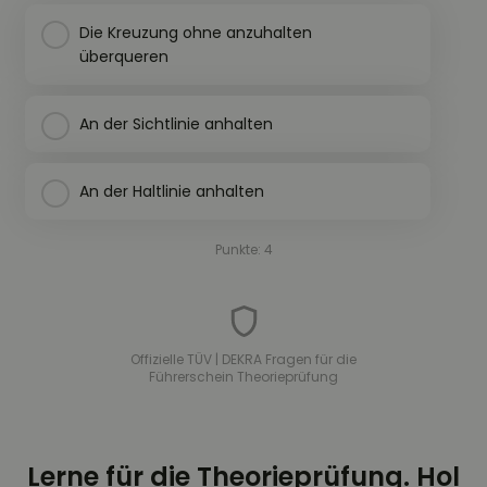
Die Kreuzung ohne anzuhalten
überqueren
An der Sichtlinie anhalten
An der Haltlinie anhalten
Punkte: 4
Offizielle TÜV | DEKRA Fragen für die
Führerschein Theorieprüfung
Lerne für die Theorieprüfung. Hol