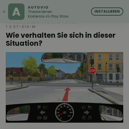
AUTOVIO
AUTOVIO
×
INSTALLIEREN
Theorie lernen
Kostenlos im Play Store
FÜHRERSCHEIN THEORIE FRAGE:
1.2.37-010-M
Wie verhalten Sie sich in dieser
Situation?