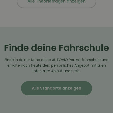
Alle Theoriefragen anzeigen
Finde deine Fahrschule
Finde in deiner Nähe deine AUTOVIO Partnerfahrschule und
erhalte noch heute dein persönliches Angebot mit allen
Infos zum Ablauf und Preis.
Alle Standorte anzeigen