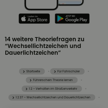
14 weitere Theoriefragen zu
“Wechsellichtzeichen und
Dauerlichtzeichen”
Startseite
»
Für Fahrschüler
»
Führerschein Theorie lernen
»
1.2 – Verhalten im Straßenverkehr
»
1.2.37 – Wechsellichtzeichen und Dauerlichtzeichen
»