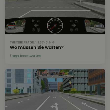
THEORIE FRAGE: 1.2.37-011-M
Wo müssen Sie warten?