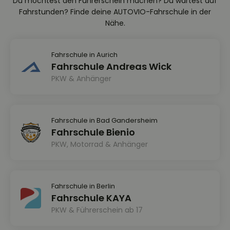
Du möchtest den Führerschein machen? Du wartest auf
Fahrstunden? Finde deine AUTOVIO-Fahrschule in der
Nähe.
Fahrschule in Aurich
Fahrschule Andreas Wick
PKW & Anhänger
Fahrschule in Bad Gandersheim
Fahrschule Bienio
PKW, Motorrad & Anhänger
Fahrschule in Berlin
Fahrschule KAYA
PKW & Führerschein ab 17