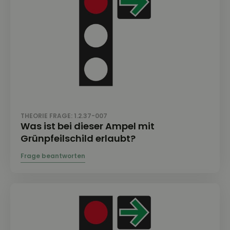
THEORIE FRAGE: 1.2.37-007
Was ist bei dieser Ampel mit
Grünpfeilschild erlaubt?