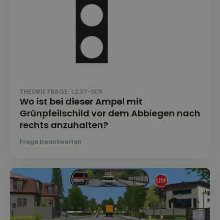
THEORIE FRAGE: 1.2.37-009
Wo ist bei dieser Ampel mit
Grünpfeilschild vor dem Abbiegen nach
rechts anzuhalten?