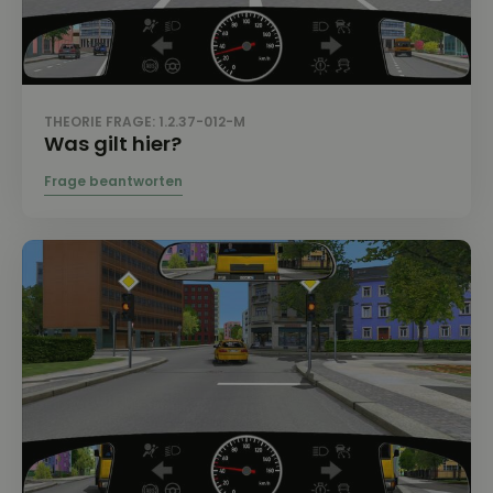
THEORIE FRAGE: 1.2.37-012-M
Was gilt hier?