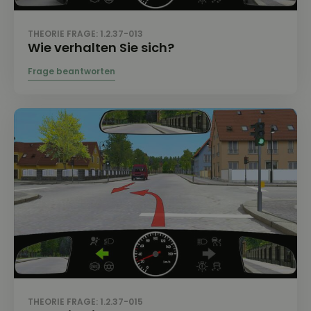
THEORIE FRAGE: 1.2.37-013
Wie verhalten Sie sich?
THEORIE FRAGE: 1.2.37-015