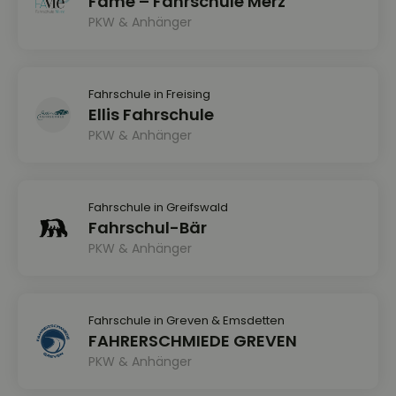
Fame – Fahrschule Merz
PKW & Anhänger
Fahrschule in Freising
Ellis Fahrschule
PKW & Anhänger
Fahrschule in Greifswald
Fahrschul-Bär
PKW & Anhänger
Fahrschule in Greven & Emsdetten
FAHRERSCHMIEDE GREVEN
PKW & Anhänger