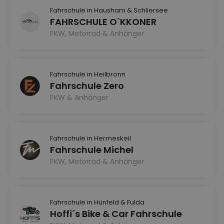
Fahrschule in Hausham & Schliersee
FAHRSCHULE O`KKONER
PKW, Motorrad & Anhänger
Fahrschule in Heilbronn
Fahrschule Zero
PKW & Anhänger
Fahrschule in Hermeskeil
Fahrschule Michel
PKW, Motorrad & Anhänger
Fahrschule in Hünfeld & Fulda
Hoffi´s Bike & Car Fahrschule