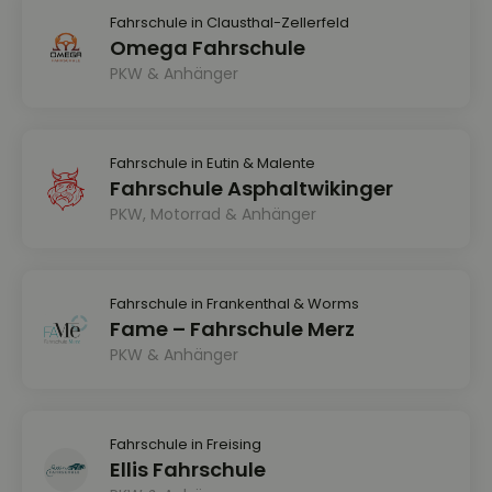
Fahrschule in Clausthal-Zellerfeld
Omega Fahrschule
PKW & Anhänger
Fahrschule in Eutin & Malente
Fahrschule Asphaltwikinger
PKW, Motorrad & Anhänger
Fahrschule in Frankenthal & Worms
Fame – Fahrschule Merz
PKW & Anhänger
Fahrschule in Freising
Ellis Fahrschule