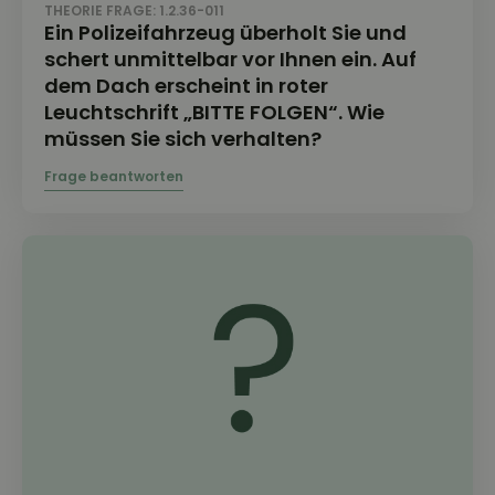
THEORIE FRAGE: 1.2.36-011
Ein Polizeifahrzeug überholt Sie und
schert unmittelbar vor Ihnen ein. Auf
dem Dach erscheint in roter
Leuchtschrift „BITTE FOLGEN“. Wie
müssen Sie sich verhalten?