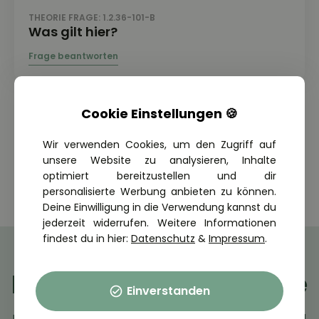
THEORIE FRAGE: 1.2.36-101-B
Was gilt hier?
Cookie Einstellungen 🍪
Wir verwenden Cookies, um den Zugriff auf
Alle Theoriefragen anzeigen
unsere Website zu analysieren, Inhalte
optimiert bereitzustellen und dir
personalisierte Werbung anbieten zu können.
Deine Einwilligung in die Verwendung kannst du
jederzeit widerrufen. Weitere Informationen
findest du in hier:
Datenschutz
&
Impressum
.
Finde deine Fahrschule
Einverstanden
Finde in deiner Nähe deine AUTOVIO Partnerfahrschule und