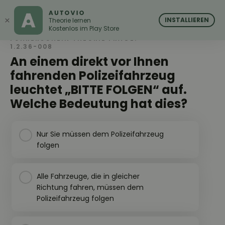
AUTOVIO
AUTOVIO
×
INSTALLIEREN
Theorie lernen
Kostenlos im Play Store
FÜHRERSCHEIN THEORIE FRAGE:
1.2.36-008
An einem direkt vor Ihnen
fahrenden Polizeifahrzeug
leuchtet „BITTE FOLGEN“ auf.
Welche Bedeutung hat dies?
Nur Sie müssen dem Polizeifahrzeug
folgen
Alle Fahrzeuge, die in gleicher
Richtung fahren, müssen dem
Polizeifahrzeug folgen