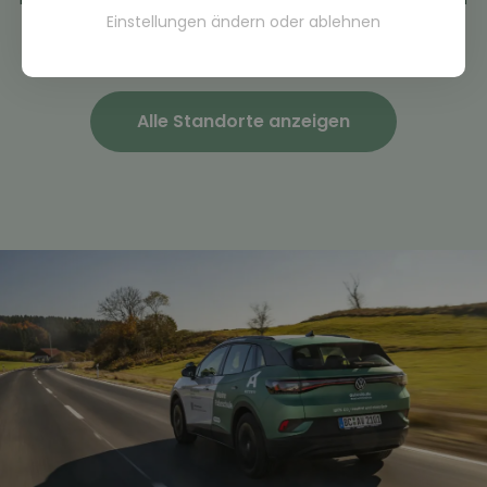
Einstellungen ändern
oder
ablehnen
erhalte noch heute dein persönliches Angebot mit allen
Infos zum Ablauf und Preis.
Alle Standorte anzeigen