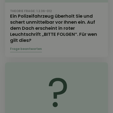
THEORIE FRAGE: 1.2.36-012
Ein Polizeifahrzeug überholt Sie und
schert unmittelbar vor Ihnen ein. Auf
dem Dach erscheint in roter
Leuchtschrift „BITTE FOLGEN“. Für wen
gilt dies?