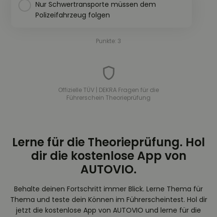
Nur Schwertransporte müssen dem
Polizeifahrzeug folgen
Punkte: 3
Offizielle TÜV | DEKRA Fragen für die
Führerschein Theorieprüfung
Lerne für die Theorieprüfung. Hol
dir die kostenlose App von
AUTOVIO.
Behalte deinen Fortschritt immer Blick. Lerne Thema für
Thema und teste dein Können im Führerscheintest. Hol dir
jetzt die kostenlose App von AUTOVIO und lerne für die