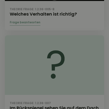
THEORIE FRAGE: 1.2.36-005-B
Welches Verhalten ist richtig?
THEORIE FRAGE: 1.2.36-007
Im Rückspiegel sehen Sie auf dem Dach