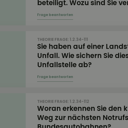
beteiligt. Wozu sind Sie ve
THEORIE FRAGE: 1.2.34-111
Sie haben auf einer Lands
Unfall. Wie sichern Sie die
Unfallstelle ab?
THEORIE FRAGE: 1.2.34-112
Woran erkennen Sie den k
Weg zur nächsten Notrufs
Bundesautobahnen?