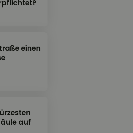
rpflichtet?
traße einen
se
ürzesten
äule auf