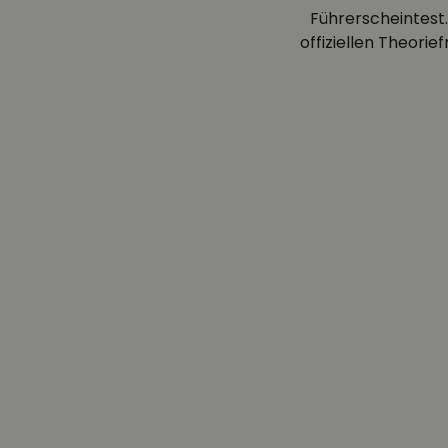
Führerscheintest.
offiziellen Theori