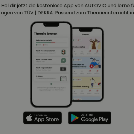
 Hol dir jetzt die kostenlose App von AUTOVIO und lerne für
efragen von TÜV | DEKRA. Passend zum Theorieunterricht in