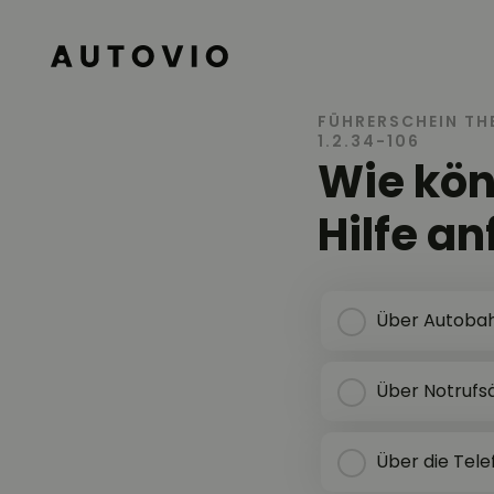
AUTOVIO
FÜHRERSCHEIN TH
1.2.34-106
Wie kön
Hilfe a
Über Autobah
Über Notrufs
Über die Tele