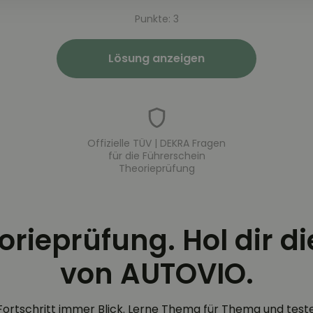
Punkte: 3
Lösung anzeigen
Offizielle TÜV | DEKRA Fragen
für die Führerschein
Theorieprüfung
eorieprüfung. Hol dir d
von AUTOVIO.
Fortschritt immer Blick. Lerne Thema für Thema und test