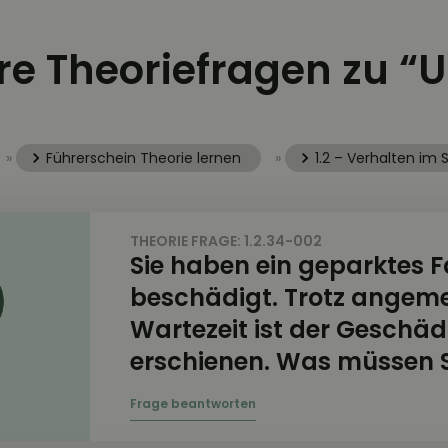
re Theoriefragen zu “U
»
Führerschein Theorie lernen
»
1.2 – Verhalten im
THEORIE FRAGE: 1.2.34-002
Sie haben ein geparktes 
beschädigt. Trotz angem
Wartezeit ist der Geschäd
erschienen. Was müssen S