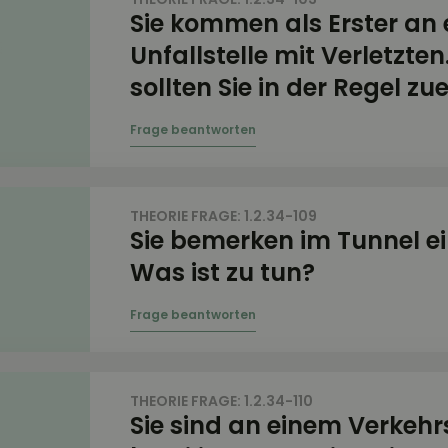
Sie kommen als Erster an 
Unfallstelle mit Verletzte
sollten Sie in der Regel zu
THEORIE FRAGE: 1.2.34-109
Sie bemerken im Tunnel ei
Was ist zu tun?
THEORIE FRAGE: 1.2.34-110
Sie sind an einem Verkehr