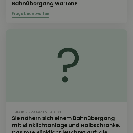
Bahnübergang warten?
THEORIE FRAGE: 1.2.19-003
Sie nähern sich einem Bahnübergang
mit Blinklichtanlage und Halbschranke.
Das rote Blinklicht leuchtet auf; die