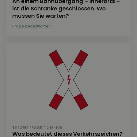
An einem Bahnübergang – innerorts –
ist die Schranke geschlossen. Wo
müssen Sie warten?
THEORIE FRAGE: 1.2.19-109
Was bedeutet dieses Verkehrszeichen?