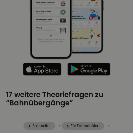
17 weitere Theoriefragen zu
“Bahnübergänge”
Startseite
»
Für Fahrschüler
»