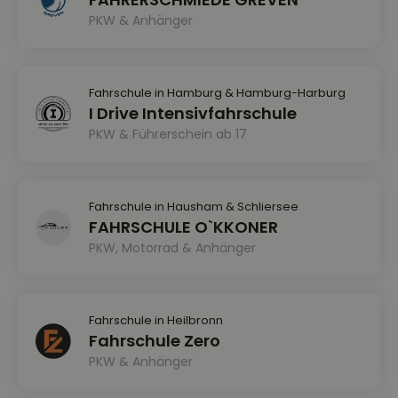
PKW & Anhänger
Fahrschule in Hamburg & Hamburg-Harburg
I Drive Intensivfahrschule
PKW & Führerschein ab 17
Fahrschule in Hausham & Schliersee
FAHRSCHULE O`KKONER
PKW, Motorrad & Anhänger
Fahrschule in Heilbronn
Fahrschule Zero
PKW & Anhänger