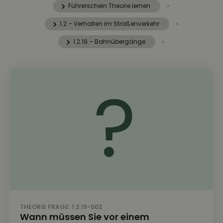
Führerschein Theorie lernen
»
1.2 – Verhalten im Straßenverkehr
»
1.2.19 – Bahnübergänge
»
THEORIE FRAGE: 1.2.19-002
Wann müssen Sie vor einem