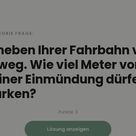
EORIE FRAGE:
neben Ihrer Fahrbahn 
weg. Wie viel Meter vo
einer Einmündung dürf
arken?
Punkte: 3
Lösung anzeigen