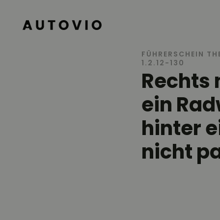
AUTOVIO
FÜHRERSCHEIN TH
1.2.12-130
Rechts 
ein Rad
hinter 
nicht p