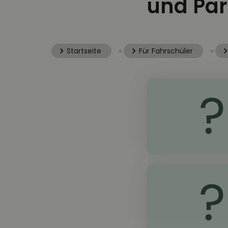
und Pa
Startseite
»
Für Fahrschüler
»