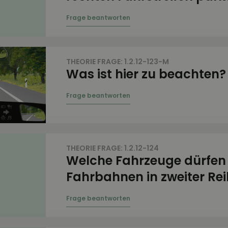
THEORIE FRAGE: 1.2.12-123-M
Was ist hier zu beachten?
THEORIE FRAGE: 1.2.12-124
Welche Fahrzeuge dürfen
Fahrbahnen in zweiter Rei