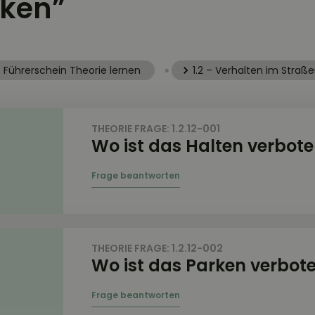
rken”
Führerschein Theorie lernen
»
1.2 – Verhalten im Straß
THEORIE FRAGE: 1.2.12-001
Wo ist das Halten verbot
THEORIE FRAGE: 1.2.12-002
Wo ist das Parken verbot