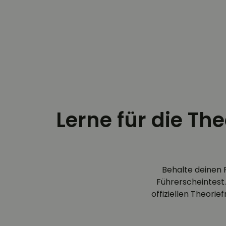
Lerne für die Th
Behalte deinen 
Führerscheintest.
offiziellen Theori