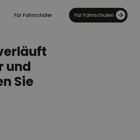
Für Fahrschüler
Für Fahrschulen
verläuft
r und
en Sie