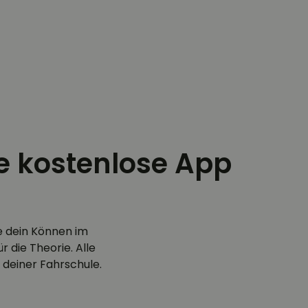
ie kostenlose App
e dein Können im
 die Theorie. Alle
 deiner Fahrschule.