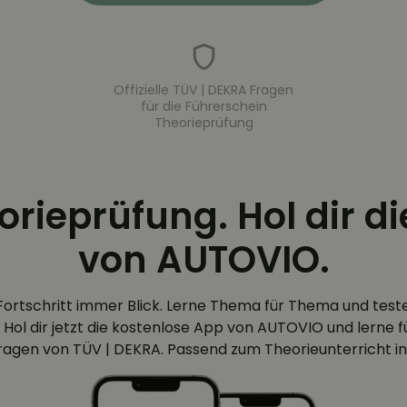
Offizielle TÜV | DEKRA Fragen
für die Führerschein
Theorieprüfung
eorieprüfung. Hol dir d
von AUTOVIO.
Fortschritt immer Blick. Lerne Thema für Thema und test
 Hol dir jetzt die kostenlose App von AUTOVIO und lerne für
efragen von TÜV | DEKRA. Passend zum Theorieunterricht in