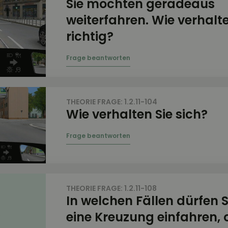
Sie möchten geradeaus
weiterfahren. Wie verhalte
richtig?
THEORIE FRAGE: 1.2.11-104
Wie verhalten Sie sich?
THEORIE FRAGE: 1.2.11-108
In welchen Fällen dürfen S
eine Kreuzung einfahren, 