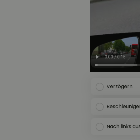
Verzögern
Beschleunige
Nach links a