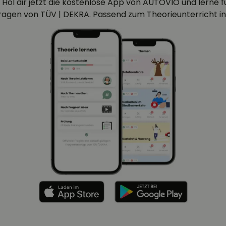
 Hol dir jetzt die kostenlose App von AUTOVIO und lerne für
efragen von TÜV | DEKRA. Passend zum Theorieunterricht in