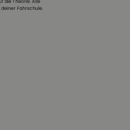
 die Theorie. Alle
 deiner Fahrschule.