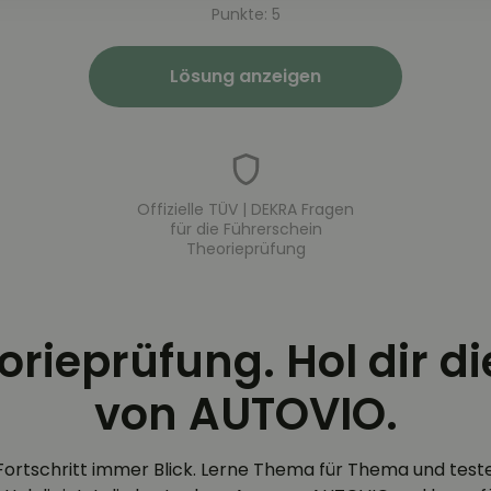
Punkte: 5
Lösung anzeigen
Offizielle TÜV | DEKRA Fragen
für die Führerschein
Theorieprüfung
eorieprüfung. Hol dir d
von AUTOVIO.
Fortschritt immer Blick. Lerne Thema für Thema und test