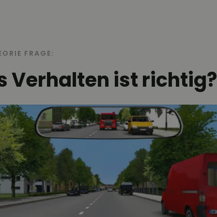
EORIE FRAGE:
 Verhalten ist richtig?