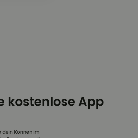
ie kostenlose App
e dein Können im