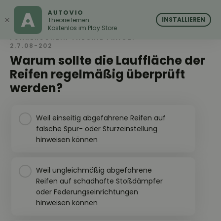
AUTOVIO
AUTOVIO
×
INSTALLIEREN
Theorie lernen
Kostenlos im Play Store
FÜHRERSCHEIN THEORIE FRAGE:
2.7.08-202
Warum sollte die Lauffläche der
Reifen regelmäßig überprüft
werden?
Weil einseitig abgefahrene Reifen auf
falsche Spur- oder Sturzeinstellung
hinweisen können
Weil ungleichmäßig abgefahrene
Reifen auf schadhafte Stoßdämpfer
oder Federungseinrichtungen
hinweisen können