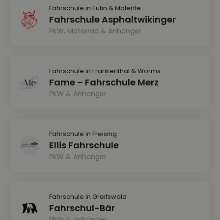
Fahrschule in Eutin & Malente
Fahrschule Asphaltwikinger
PKW, Motorrad & Anhänger
Fahrschule in Frankenthal & Worms
Fame – Fahrschule Merz
PKW & Anhänger
Fahrschule in Freising
Ellis Fahrschule
PKW & Anhänger
Fahrschule in Greifswald
Fahrschul-Bär
PKW & Anhänger