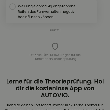
Weil ungleichmäßig abgefahrene
Reifen das Fahrverhalten negativ
beeinflussen können
Punkte: 3
Offizielle TÜV | DEKRA Fragen für die
Führerschein Theorieprüfung
Lerne für die Theorieprüfung. Hol
dir die kostenlose App von
AUTOVIO.
Behalte deinen Fortschritt immer Blick. Lerne Thema für