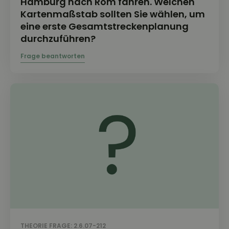
Hamburg nach Rom fahren. Welchen
Kartenmaßstab sollten Sie wählen, um
eine erste Gesamtstreckenplanung
durchzuführen?
THEORIE FRAGE: 2.6.07-212