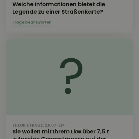
Welche Informationen bietet die
Legende zu einer Straßenkarte?
THEORIE FRAGE: 2.6.07-214
Sie wollen mit Ihrem Lkw über 7,5 t
zulässige Gesamtmasse auf der