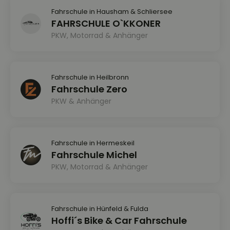
Fahrschule in Hausham & Schliersee
FAHRSCHULE O`KKONER
PKW, Motorrad & Anhänger
Fahrschule in Heilbronn
Fahrschule Zero
PKW & Anhänger
Fahrschule in Hermeskeil
Fahrschule Michel
PKW, Motorrad & Anhänger
Fahrschule in Hünfeld & Fulda
Hoffi´s Bike & Car Fahrschule