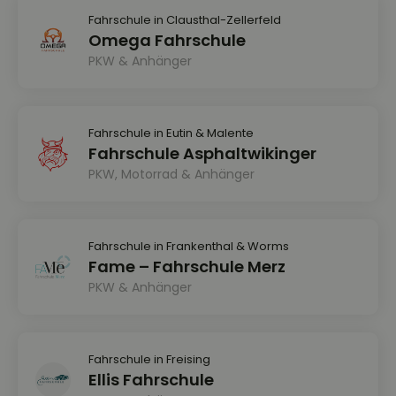
Fahrschule in Clausthal-Zellerfeld
Omega Fahrschule
PKW & Anhänger
Fahrschule in Eutin & Malente
Fahrschule Asphaltwikinger
PKW, Motorrad & Anhänger
Fahrschule in Frankenthal & Worms
Fame – Fahrschule Merz
PKW & Anhänger
Fahrschule in Freising
Ellis Fahrschule