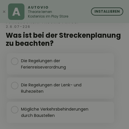
AUTOVIO
AUTOVIO
×
INSTALLIEREN
Theorie lernen
Kostenlos im Play Store
FÜHRERSCHEIN THEORIE FRAGE:
2.6.07-226
Was ist bei der Streckenplanung
zu beachten?
Die Regelungen der
Ferienreiseverordnung
Die Regelungen der Lenk- und
Ruhezeiten
Mögliche Verkehrsbehinderungen
durch Baustellen