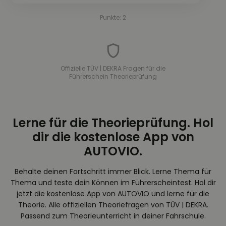
Punkte: 2
Offizielle TÜV | DEKRA Fragen für die
Führerschein Theorieprüfung
Lerne für die Theorieprüfung. Hol
dir die kostenlose App von
AUTOVIO.
Behalte deinen Fortschritt immer Blick. Lerne Thema für
Thema und teste dein Können im Führerscheintest. Hol dir
jetzt die kostenlose App von AUTOVIO und lerne für die
Theorie. Alle offiziellen Theoriefragen von TÜV | DEKRA.
Passend zum Theorieunterricht in deiner Fahrschule.