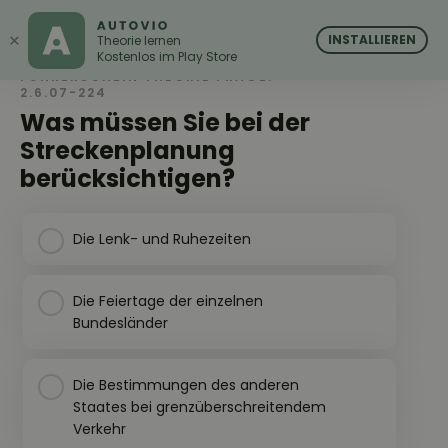
AUTOVIO
AUTOVIO
×
INSTALLIEREN
Theorie lernen
Kostenlos im Play Store
FÜHRERSCHEIN THEORIE FRAGE:
2.6.07-224
Was müssen Sie bei der
Streckenplanung
berücksichtigen?
Die Lenk- und Ruhezeiten
Die Feiertage der einzelnen
Bundesländer
Die Bestimmungen des anderen
Staates bei grenzüberschreitendem
Verkehr