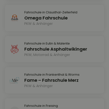
Fahrschule in Clausthal-Zellerfeld
Omega Fahrschule
PKW & Anhänger
Fahrschule in Eutin & Malente
Fahrschule Asphaltwikinger
PKW, Motorrad & Anhänger
Fahrschule in Frankenthal & Worms
Fame – Fahrschule Merz
PKW & Anhänger
Fahrschule in Freising