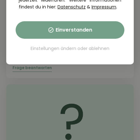
jederzeit widerrufen. Weitere Informationen
findest du in hier:
Datenschutz
&
Impressum
.
Einverstanden
THEORIE FRAGE: 2.6.07-221
Warum sind bei der Streckenplanung
Einstellungen ändern
oder
ablehnen
die Lenk- und Ruhezeiten zu
berücksichtigen?