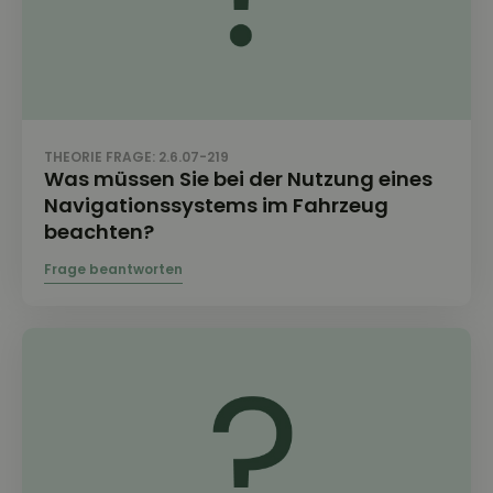
THEORIE FRAGE: 2.6.07-219
Was müssen Sie bei der Nutzung eines
Navigationssystems im Fahrzeug
beachten?