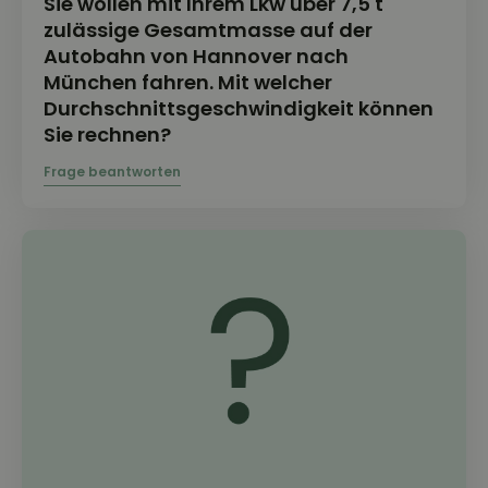
Sie wollen mit Ihrem Lkw über 7,5 t
zulässige Gesamtmasse auf der
Autobahn von Hannover nach
München fahren. Mit welcher
Durchschnittsgeschwindigkeit können
Sie rechnen?