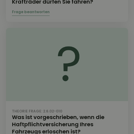
Krafträder dürfen Sie fahren?
THEORIE FRAGE: 2.6.02-010
Was ist vorgeschrieben, wenn die
Haftpflichtversicherung Ihres
Fahrzeugs erloschen ist?