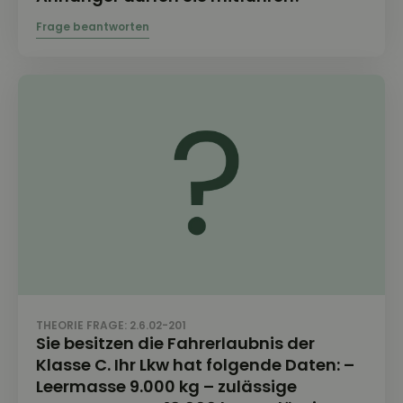
THEORIE FRAGE: 2.6.02-201
Sie besitzen die Fahrerlaubnis der
Klasse C. Ihr Lkw hat folgende Daten: –
Leermasse 9.000 kg – zulässige