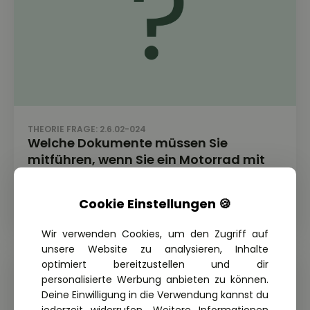
THEORIE FRAGE: 2.6.02-024
Welche Dokumente müssen Sie
mitführen, wenn Sie ein Motorrad mit
einem Hubraum von 200 cm³ fahren
möchten?
Cookie Einstellungen 🍪
Wir verwenden Cookies, um den Zugriff auf
unsere Website zu analysieren, Inhalte
optimiert bereitzustellen und dir
personalisierte Werbung anbieten zu können.
Deine Einwilligung in die Verwendung kannst du