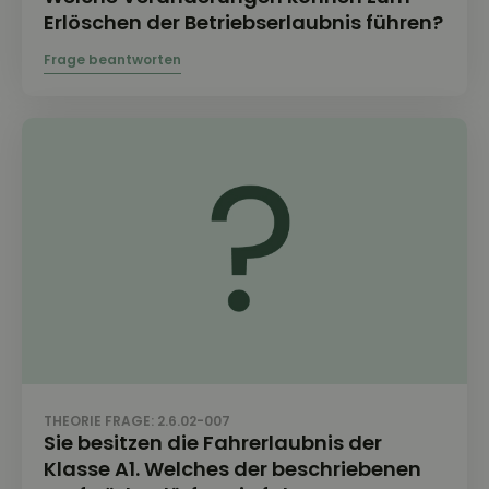
Erlöschen der Betriebserlaubnis führen?
THEORIE FRAGE: 2.6.02-007
Sie besitzen die Fahrerlaubnis der
Klasse A1. Welches der beschriebenen