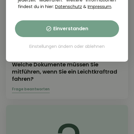
jederzeit widerrufen. Weitere Informationen
findest du in hier:
Datenschutz
&
Impressum
.
Einverstanden
Einstellungen ändern
oder
ablehnen
THEORIE FRAGE: 2.6.02-025
Welche Dokumente müssen Sie
mitführen, wenn Sie ein Leichtkraftrad
fahren?