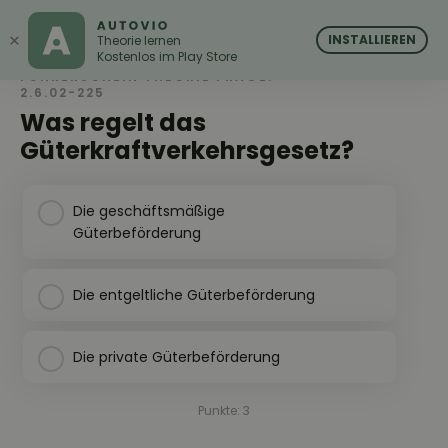
AUTOVIO
AUTOVIO
×
INSTALLIEREN
Theorie lernen
Kostenlos im Play Store
FÜHRERSCHEIN THEORIE FRAGE:
2.6.02-225
Was regelt das
Güterkraftverkehrsgesetz?
Die geschäftsmäßige
Güterbeförderung
Die entgeltliche Güterbeförderung
Die private Güterbeförderung
Punkte: 3