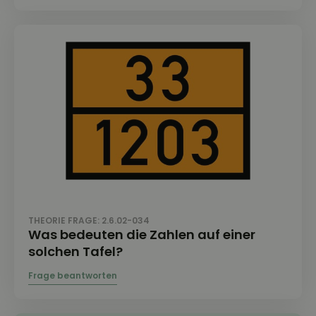
THEORIE FRAGE: 2.6.02-034
Was bedeuten die Zahlen auf einer
solchen Tafel?