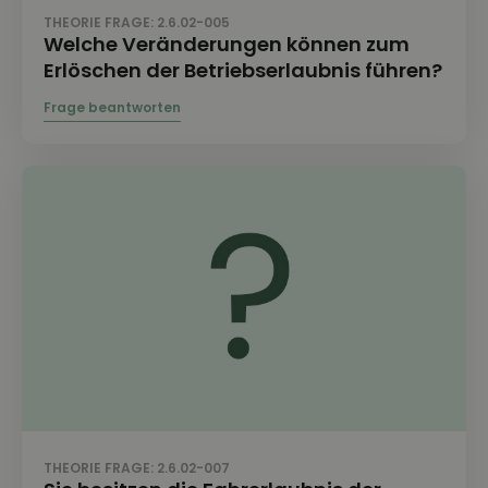
THEORIE FRAGE: 2.6.02-005
Welche Veränderungen können zum
Erlöschen der Betriebserlaubnis führen?
THEORIE FRAGE: 2.6.02-007