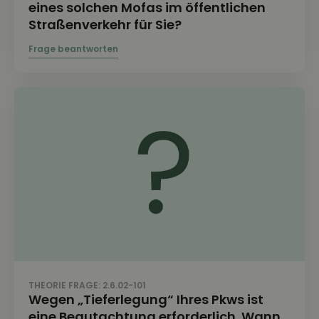
eines solchen Mofas im öffentlichen
Straßenverkehr für Sie?
THEORIE FRAGE: 2.6.02-101
Wegen „Tieferlegung“ Ihres Pkws ist
eine Begutachtung erforderlich. Wann