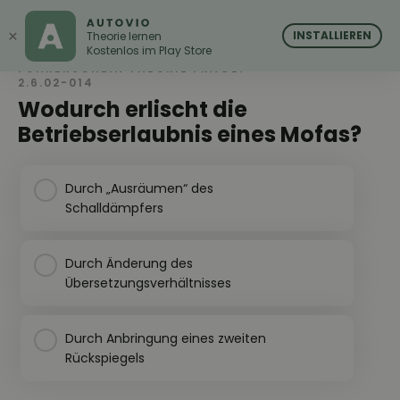
AUTOVIO
AUTOVIO
×
INSTALLIEREN
Theorie lernen
Kostenlos im Play Store
FÜHRERSCHEIN THEORIE FRAGE:
2.6.02-014
Wodurch erlischt die
Betriebserlaubnis eines Mofas?
Durch „Ausräumen“ des
Schalldämpfers
Durch Änderung des
Übersetzungsverhältnisses
Durch Anbringung eines zweiten
Rückspiegels