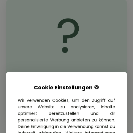
THEORIE FRAGE: 2.6.02-025
Cookie Einstellungen 🍪
Welche Dokumente müssen Sie
mitführen, wenn Sie ein Leichtkraftrad
Wir verwenden Cookies, um den Zugriff auf
fahren?
unsere Website zu analysieren, Inhalte
optimiert bereitzustellen und dir
personalisierte Werbung anbieten zu können.
Deine Einwilligung in die Verwendung kannst du