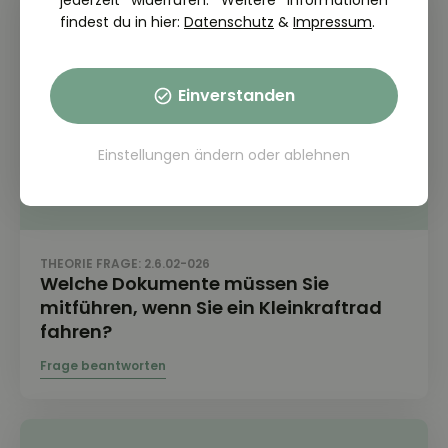
jederzeit widerrufen. Weitere Informationen
findest du in hier:
Datenschutz
&
Impressum
.
Einverstanden
Einstellungen ändern
oder
ablehnen
THEORIE FRAGE: 2.6.02-026
Welche Dokumente müssen Sie
mitführen, wenn Sie ein Kleinkraftrad
fahren?