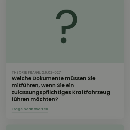
THEORIE FRAGE: 2.6.02-027
Welche Dokumente müssen Sie
mitführen, wenn Sie ein
zulassungspflichtiges Kraftfahrzeug
führen möchten?