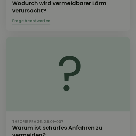
Wodurch wird vermeidbarer Lärm
verursacht?
THEORIE FRAGE: 2.5.01-007
Warum ist scharfes Anfahren zu
vermeiden?