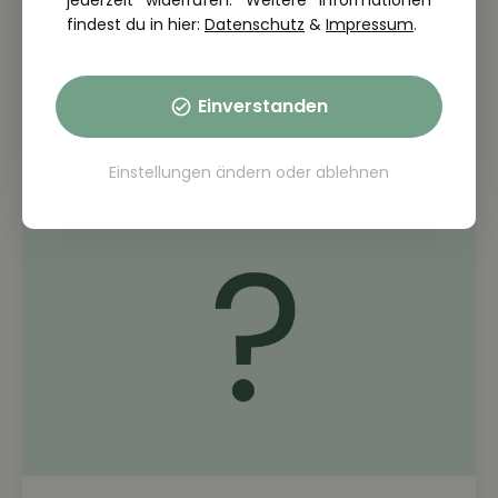
jederzeit widerrufen. Weitere Informationen
findest du in hier:
Datenschutz
&
Impressum
.
THEORIE FRAGE: 2.5.01-107
Wie können Sie Kraftstoff sparen?
Einverstanden
Einstellungen ändern
oder
ablehnen