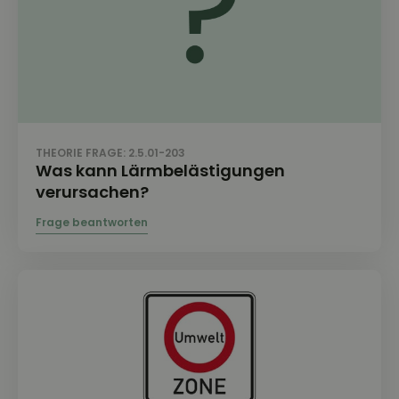
THEORIE FRAGE: 2.5.01-203
Was kann Lärmbelästigungen
verursachen?