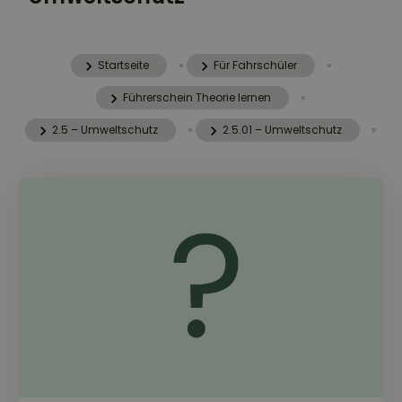
Startseite
»
Für Fahrschüler
»
Führerschein Theorie lernen
»
2.5 – Umweltschutz
»
2.5.01 – Umweltschutz
»