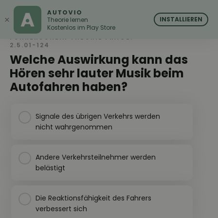
AUTOVIO
AUTOVIO
×
INSTALLIEREN
Theorie lernen
Kostenlos im Play Store
FÜHRERSCHEIN THEORIE FRAGE:
2.5.01-124
Welche Auswirkung kann das
Hören sehr lauter Musik beim
Autofahren haben?
Signale des übrigen Verkehrs werden
nicht wahrgenommen
Andere Verkehrsteilnehmer werden
belästigt
Die Reaktionsfähigkeit des Fahrers
verbessert sich