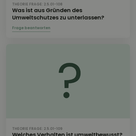
THEORIE FRAGE: 2.5.01-108
Was ist aus Gründen des
Umweltschutzes zu unterlassen?
THEORIE FRAGE: 2.5.01-109
Welches Verhalten ist umweltbewusst?