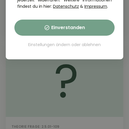
jederzeit widerrufen. Weitere Informationen
findest du in hier:
Datenschutz
&
Impressum
.
THEORIE FRAGE: 2.5.01-108
Was ist aus Gründen des
Umweltschutzes zu unterlassen?
Einverstanden
Einstellungen ändern
oder
ablehnen
THEORIE FRAGE: 2.5.01-109