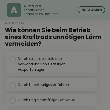
AUTOVIO
AUTOVIO
×
INSTALLIEREN
Theorie lernen
Kostenlos im Play Store
FÜHRERSCHEIN THEORIE FRAGE:
2.5.01-017
Wie können Sie beim Betrieb
eines Kraftrads unnötigen Lärm
vermeiden?
Durch die ausschließliche
Verwendung von zulässigen
Auspuffanlagen
Durch hochtouriges Anfahren
Durch ungleichmäßige Fahrweise