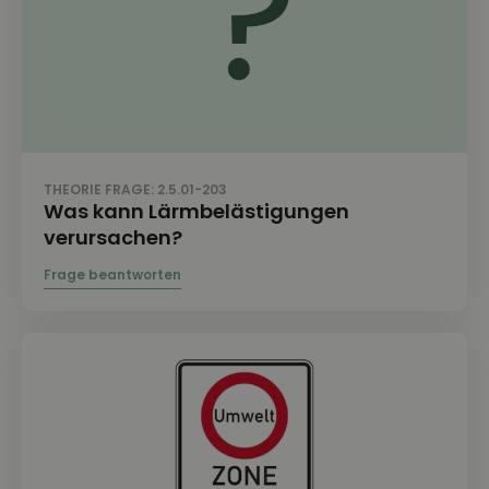
THEORIE FRAGE: 2.5.01-203
Was kann Lärmbelästigungen
verursachen?