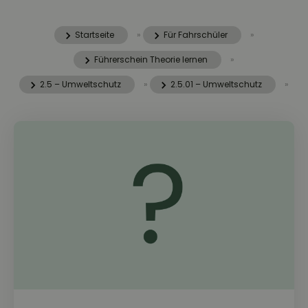
Startseite
»
Für Fahrschüler
»
Führerschein Theorie lernen
»
2.5 – Umweltschutz
»
2.5.01 – Umweltschutz
»