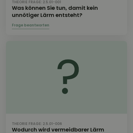
THEORIE FRAGE: 2.5.01-001
Was können Sie tun, damit kein
unnötiger Lärm entsteht?
THEORIE FRAGE: 2.5.01-006
Wodurch wird vermeidbarer Lärm