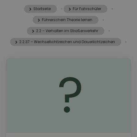
Startseite
»
Für Fahrschüler
»
Führerschein Theorie lernen
»
2.2 – Verhalten im Straßenverkehr
»
2.2.37 – Wechsellichtzeichen und Dauerlichtzeichen
»