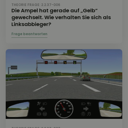
THEORIE FRAGE: 2.2.37-006
Die Ampel hat gerade auf „Gelb“
gewechselt. Wie verhalten Sie sich als
Linksabbieger?