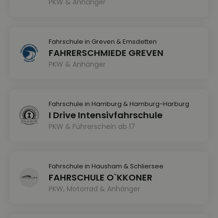
PKW & Anhänger
Fahrschule in Greven & Emsdetten
FAHRERSCHMIEDE GREVEN
PKW & Anhänger
Fahrschule in Hamburg & Hamburg-Harburg
I Drive Intensivfahrschule
PKW & Führerschein ab 17
Fahrschule in Hausham & Schliersee
FAHRSCHULE O`KKONER
PKW, Motorrad & Anhänger