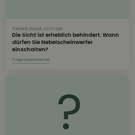
THEORIE FRAGE: 2.2.17-005
Die Sicht ist erheblich behindert. Wann
dürfen Sie Nebelscheinwerfer
einschalten?