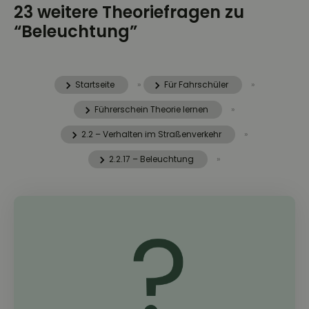
23 weitere Theoriefragen zu
“Beleuchtung”
Startseite
»
Für Fahrschüler
»
Führerschein Theorie lernen
»
2.2 – Verhalten im Straßenverkehr
»
2.2.17 – Beleuchtung
»