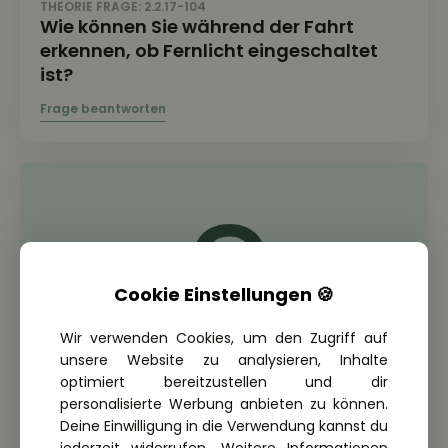
THEORIE FRAGE: 2.2.17-104
Wie können Sie während der Fahrt
erkennen, ob Fernlicht eingeschaltet
ist?
Cookie Einstellungen 🍪
Wir verwenden Cookies, um den Zugriff auf
unsere Website zu analysieren, Inhalte
optimiert bereitzustellen und dir
personalisierte Werbung anbieten zu können.
Deine Einwilligung in die Verwendung kannst du
THEORIE FRAGE: 2.2.17-109