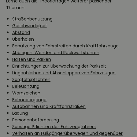
Lerne auch die Theoriefragen weiterer passender
Themen.
Straßenbenutzung
Geschwindigkeit
Abstand
Überholen
Benutzung von Fahrstreifen durch Kraftfahrzeuge
Abbiegen, Wenden und Rückwärtsfahren
Halten und Parken
Einrichtungen zur Überwachung der Parkzeit
Liegenbleiben und Abschleppen von Fahrzeugen
Sorgfaltspflichten
Beleuchtung
Warnzeichen
Bahnübergänge
Autobahnen und Kraftfahrstraßen
Ladung
Personenbeförderung
Sonstige Pflichten des Fahrzeugführers
Verhalten an Fußgängerüberwegen und gegenüber