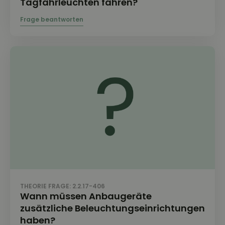
Tagfahrleuchten fahren?
THEORIE FRAGE: 2.2.17-406
Wann müssen Anbaugeräte
zusätzliche Beleuchtungseinrichtungen
haben?