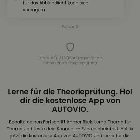
für das Abblendlicht kann sich
verringern
Punkte: 3
Offizielle TÜV | DEKRA Fragen für die
Führerschein Theorieprüfung
Lerne für die Theorieprüfung. Hol
dir die kostenlose App von
AUTOVIO.
Behalte deinen Fortschritt immer Blick. Lerne Thema für
Thema und teste dein Können im Führerscheintest. Hol dir
jetzt die kostenlose App von AUTOVIO und lerne für die