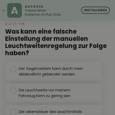
AUTOVIO
AUTOVIO
×
INSTALLIEREN
Theorie lernen
Kostenlos im Play Store
FÜHRERSCHEIN THEORIE FRAGE:
2.2.17-115
Was kann eine falsche
Einstellung der manuellen
Leuchtweitenregelung zur Folge
haben?
Der Gegenverkehr kann durch mein
Abblendlicht geblendet werden
Die Leuchtweite vor meinem
Fahrzeug kann zu gering sein
Die Lebensdauer des Leuchtmittels