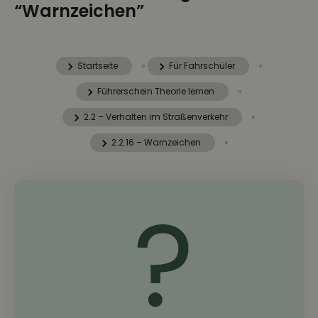
“Warnzeichen”
Startseite
»
Für Fahrschüler
»
Führerschein Theorie lernen
»
2.2 – Verhalten im Straßenverkehr
»
2.2.16 – Warnzeichen
»