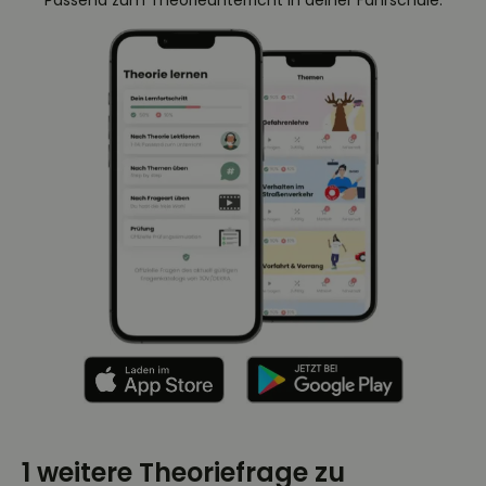
Passend zum Theorieunterricht in deiner Fahrschule.
1 weitere Theoriefrage zu