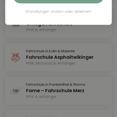
Einstellungen ändern
oder
ablehnen
Fahrschule in Clausthal-Zellerfeld
Omega Fahrschule
PKW & Anhänger
Fahrschule in Eutin & Malente
Fahrschule Asphaltwikinger
PKW, Motorrad & Anhänger
Fahrschule in Frankenthal & Worms
Fame – Fahrschule Merz
PKW & Anhänger