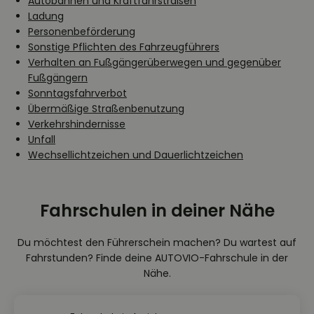
Autobahnen und Kraftfahrstraßen
Ladung
Personenbeförderung
Sonstige Pflichten des Fahrzeugführers
Verhalten an Fußgängerüberwegen und gegenüber
Fußgängern
Sonntagsfahrverbot
Übermäßige Straßenbenutzung
Verkehrshindernisse
Unfall
Wechsellichtzeichen und Dauerlichtzeichen
Fahrschulen in deiner Nähe
Du möchtest den Führerschein machen? Du wartest auf
Fahrstunden? Finde deine AUTOVIO-Fahrschule in der
Nähe.