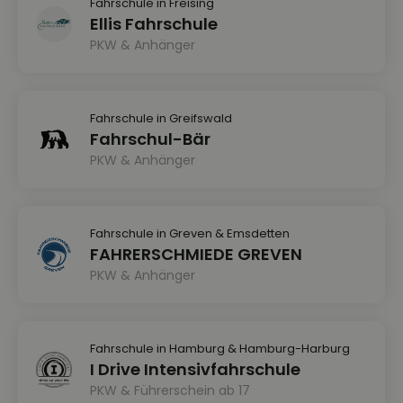
Fahrschule in Freising
Ellis Fahrschule
PKW & Anhänger
Fahrschule in Greifswald
Fahrschul-Bär
PKW & Anhänger
Fahrschule in Greven & Emsdetten
FAHRERSCHMIEDE GREVEN
PKW & Anhänger
Fahrschule in Hamburg & Hamburg-Harburg
I Drive Intensivfahrschule
PKW & Führerschein ab 17