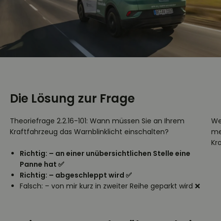
Die Lösung zur Frage
Theoriefrage 2.2.16-101: Wann müssen Sie an Ihrem
W
Kraftfahrzeug das Warnblinklicht einschalten?
me
Kr
Richtig: – an einer unübersichtlichen Stelle eine
Panne hat ✅
Richtig: – abgeschleppt wird ✅
Falsch: – von mir kurz in zweiter Reihe geparkt wird ❌