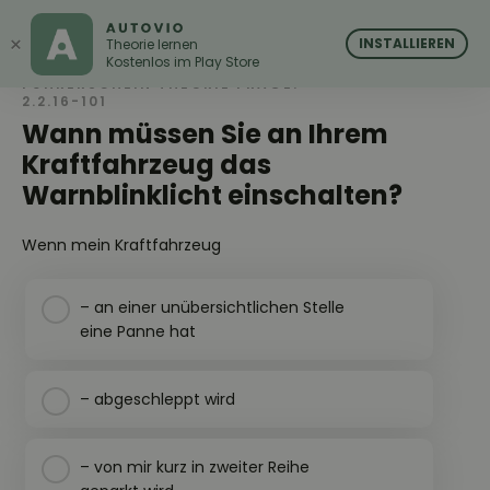
AUTOVIO
AUTOVIO
×
INSTALLIEREN
Theorie lernen
Kostenlos im Play Store
FÜHRERSCHEIN THEORIE FRAGE:
2.2.16-101
Wann müssen Sie an Ihrem
Kraftfahrzeug das
Warnblinklicht einschalten?
Wenn mein Kraftfahrzeug
– an einer unübersichtlichen Stelle
eine Panne hat
– abgeschleppt wird
– von mir kurz in zweiter Reihe