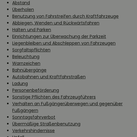
Abstand
Überholen
Benutzung von Fahrstreifen durch Kraftfahrzeuge
Abbiegen, Wenden und Rückwärtsfahren
Halten und Parken
Einrichtungen zur Überwachung der Parkzeit
Liegenbleiben und Abschleppen von Fahrzeugen
Sorgfaltspflichten
Beleuchtung
Warnzeichen
Bahnübergänge
Autobahnen und Kraftfahrstraßen
Ladung
Personenbeförderung
Sonstige Pflichten des Fahrzeugführers
Verhalten an Fußgängerüberwegen und gegenüber
Fußgängern
Sonntagsfahrverbot
Übermäßige Straßenbenutzung
Verkehrshindernisse