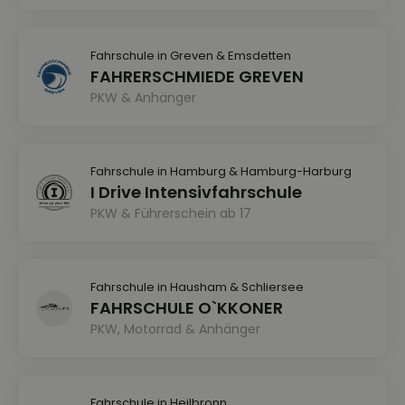
Fahrschule in Greven & Emsdetten
FAHRERSCHMIEDE GREVEN
PKW & Anhänger
Fahrschule in Hamburg & Hamburg-Harburg
I Drive Intensivfahrschule
PKW & Führerschein ab 17
Fahrschule in Hausham & Schliersee
FAHRSCHULE O`KKONER
PKW, Motorrad & Anhänger
Fahrschule in Heilbronn