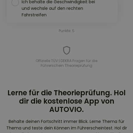
Ich behalte die Geschwindigkeit bei
und wechsle auf den rechten
Fahrstreifen
Punkte: 5
Offizielle TÜV | DEKRA Fragen für die
Führerschein Theorieprüfung
Lerne für die Theorieprüfung. Hol
dir die kostenlose App von
AUTOVIO.
Behalte deinen Fortschritt immer Blick. Lerne Thema für
Thema und teste dein Können im Führerscheintest. Hol dir