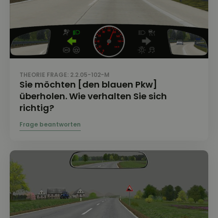
THEORIE FRAGE: 2.2.05-102-M
Sie möchten [den blauen Pkw]
überholen. Wie verhalten Sie sich
richtig?