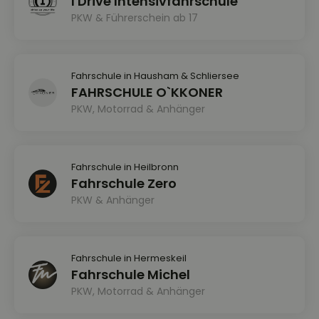
I Drive Intensivfahrschule
PKW & Führerschein ab 17
Fahrschule in Hausham & Schliersee
FAHRSCHULE O`KKONER
PKW, Motorrad & Anhänger
Fahrschule in Heilbronn
Fahrschule Zero
PKW & Anhänger
Fahrschule in Hermeskeil
Fahrschule Michel
PKW, Motorrad & Anhänger