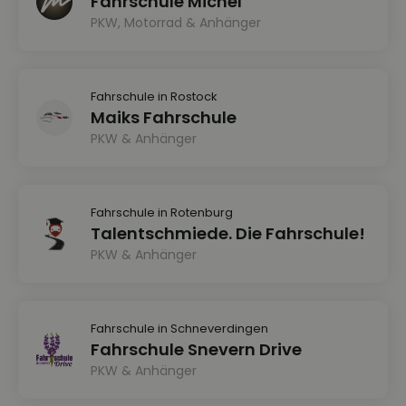
Fahrschule Michel
PKW, Motorrad & Anhänger
Fahrschule in Rostock
Maiks Fahrschule
PKW & Anhänger
Fahrschule in Rotenburg
Talentschmiede. Die Fahrschule!
PKW & Anhänger
Fahrschule in Schneverdingen
Fahrschule Snevern Drive
PKW & Anhänger