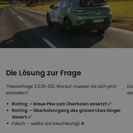
Die Lösung zur Frage
Theoriefrage 2.2.05-012: Worauf müssen Sie sich jetzt
Da
einstellen?
de
Richtig: – blaue Pkw zum Überholen ansetzt ✅
Richtig: – Überholvorgang des grünen Lkws länger
dauert ✅
Falsch: – weiße Lkw beschleunigt ❌