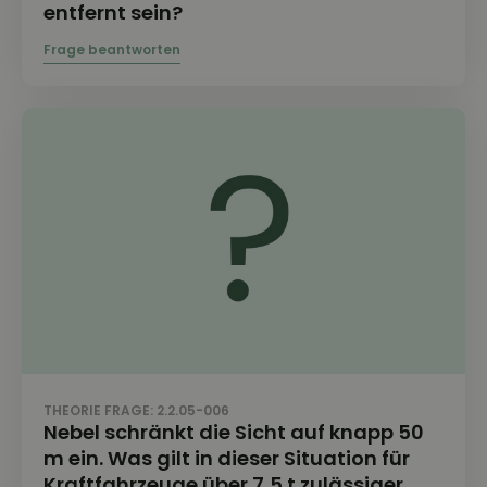
entfernt sein?
THEORIE FRAGE: 2.2.05-006
Nebel schränkt die Sicht auf knapp 50
m ein. Was gilt in dieser Situation für
Kraftfahrzeuge über 7,5 t zulässiger