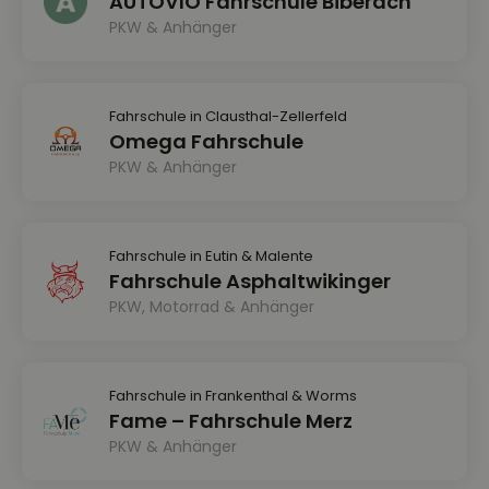
AUTOVIO Fahrschule Biberach
PKW & Anhänger
Fahrschule in Clausthal-Zellerfeld
Omega Fahrschule
PKW & Anhänger
Fahrschule in Eutin & Malente
Fahrschule Asphaltwikinger
PKW, Motorrad & Anhänger
Fahrschule in Frankenthal & Worms
Fame – Fahrschule Merz
PKW & Anhänger