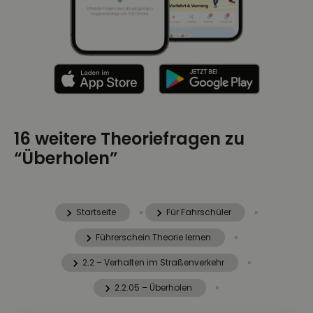
16 weitere Theoriefragen zu
“Überholen”
Startseite
»
Für Fahrschüler
»
Führerschein Theorie lernen
»
2.2 – Verhalten im Straßenverkehr
»
2.2.05 – Überholen
»