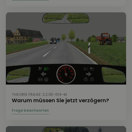
THEORIE FRAGE: 2.2.05-014-M
Warum müssen Sie jetzt verzögern?