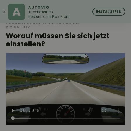
AUTOVIO
AUTOVIO
×
INSTALLIEREN
Theorie lernen
Kostenlos im Play Store
FÜHRERSCHEIN THEORIE FRAGE:
2.2.05-012
Worauf müssen Sie sich jetzt
einstellen?