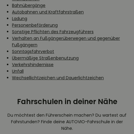
Bahnübergänge
Autobahnen und Kraftfahrstraßen
Ladung
Personenbeförderung
Sonstige Pflichten des Fahrzeugführers
Verhalten an Fußgängerüberwegen und gegenüber
Fußgängern
Sonntagsfahrverbot
Übermäßige Straßenbenutzung
Verkehrshindernisse
Unfall
Wechsellichtzeichen und Dauerlichtzeichen
Fahrschulen in deiner Nähe
Du möchtest den Führerschein machen? Du wartest auf
Fahrstunden? Finde deine AUTOVIO-Fahrschule in der
Nähe.