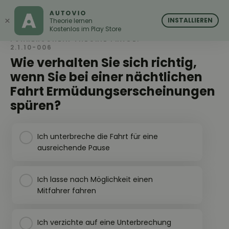
AUTOVIO
AUTOVIO
×
INSTALLIEREN
Theorie lernen
Kostenlos im Play Store
FÜHRERSCHEIN THEORIE FRAGE:
2.1.10-006
Wie verhalten Sie sich richtig,
wenn Sie bei einer nächtlichen
Fahrt Ermüdungserscheinungen
spüren?
Ich unterbreche die Fahrt für eine
ausreichende Pause
Ich lasse nach Möglichkeit einen
Mitfahrer fahren
Ich verzichte auf eine Unterbrechung