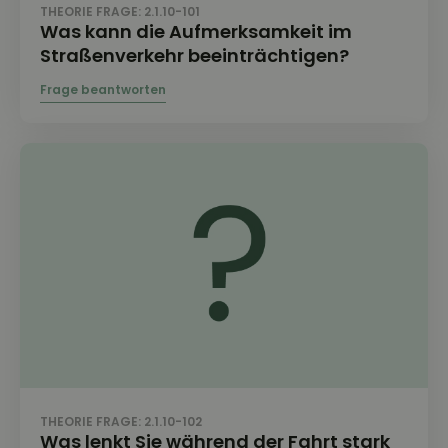
THEORIE FRAGE: 2.1.10-101
Was kann die Aufmerksamkeit im
Straßenverkehr beeinträchtigen?
THEORIE FRAGE: 2.1.10-102
Was lenkt Sie während der Fahrt stark