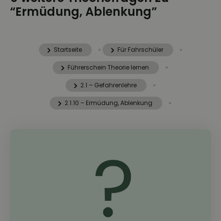
“Ermüdung, Ablenkung”
Startseite
»
Für Fahrschüler
»
Führerschein Theorie lernen
»
2.1 – Gefahrenlehre
»
2.1.10 – Ermüdung, Ablenkung
»