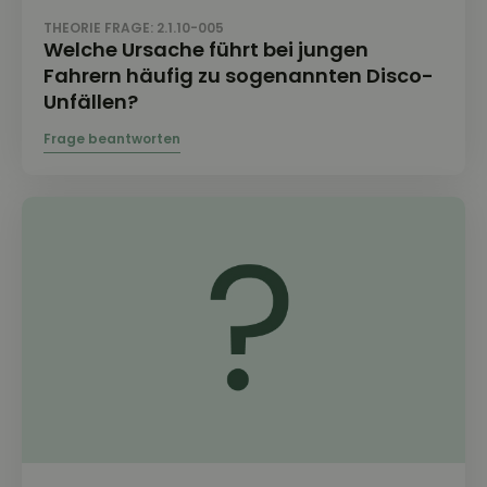
THEORIE FRAGE: 2.1.10-005
Welche Ursache führt bei jungen
Fahrern häufig zu sogenannten Disco-
Unfällen?