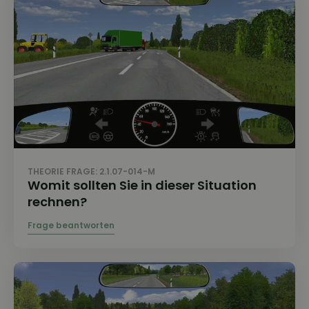
THEORIE FRAGE: 2.1.07-014-M
Womit sollten Sie in dieser Situation
rechnen?