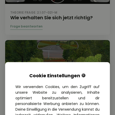
THEORIE FRAGE: 2.1.07-021-M
Wie verhalten Sie sich jetzt richtig?
Cookie Einstellungen 🍪
Wir verwenden Cookies, um den Zugriff auf
unsere Website zu analysieren, Inhalte
optimiert bereitzustellen und dir
personalisierte Werbung anbieten zu können.
Deine Einwilligung in die Verwendung kannst du
THEORIE FRAGE: 2.1.07-022-M