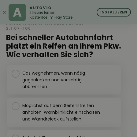
AUTOVIO
AUTOVIO
×
INSTALLIEREN
Theorie lernen
Kostenlos im Play Store
FÜHRERSCHEIN THEORIE FRAGE:
2.1.07-106
Bei schneller Autobahnfahrt
platzt ein Reifen an Ihrem Pkw.
Wie verhalten Sie sich?
Gas wegnehmen, wenn nötig
gegenlenken und vorsichtig
abbremsen
Möglichst auf dem Seitenstreifen
anhalten, Warnblinklicht einschalten
und Warndreieck aufstellen