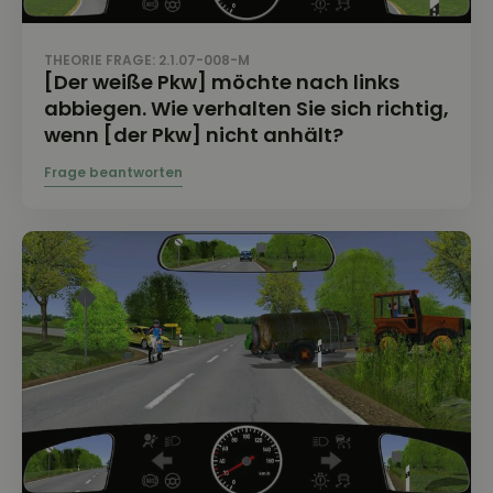
THEORIE FRAGE: 2.1.07-008-M
[Der weiße Pkw] möchte nach links
abbiegen. Wie verhalten Sie sich richtig,
wenn [der Pkw] nicht anhält?