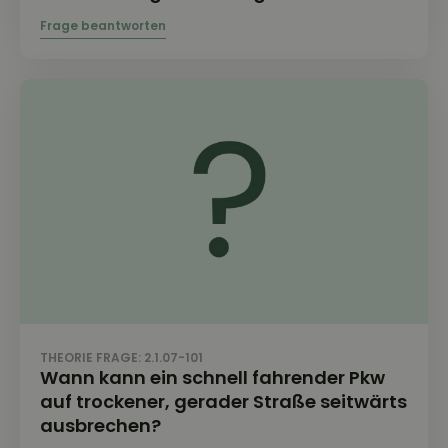
THEORIE FRAGE: 2.1.07-101
Wann kann ein schnell fahrender Pkw
auf trockener, gerader Straße seitwärts
ausbrechen?