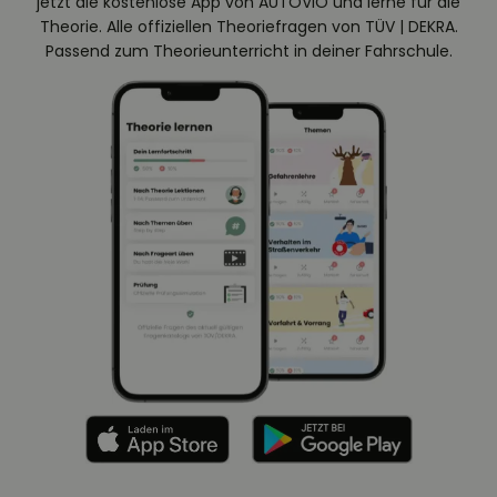
jetzt die kostenlose App von AUTOVIO und lerne für die
Theorie. Alle offiziellen Theoriefragen von TÜV | DEKRA.
Passend zum Theorieunterricht in deiner Fahrschule.