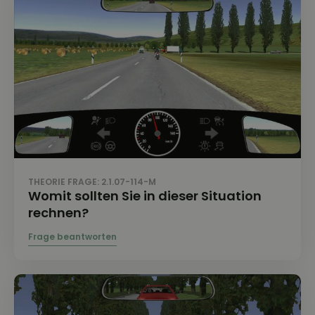
THEORIE FRAGE: 2.1.07-114-M
Womit sollten Sie in dieser Situation
rechnen?