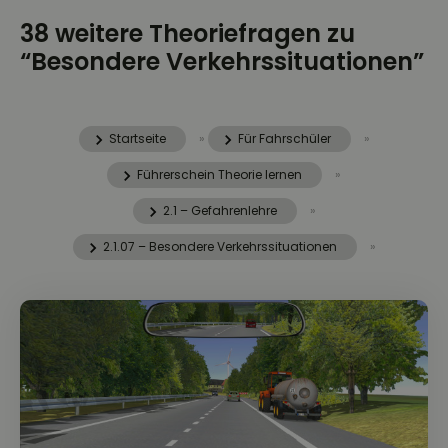
38 weitere Theoriefragen zu
“Besondere Verkehrssituationen”
Startseite
»
Für Fahrschüler
»
Führerschein Theorie lernen
»
2.1 – Gefahrenlehre
»
2.1.07 – Besondere Verkehrssituationen
»