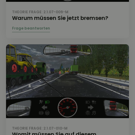
THEORIE FRAGE: 2.1.07-009-M
Warum müssen Sie jetzt bremsen?
THEORIE FRAGE: 2.1.07-010-M
Womit müssen Sie auf diesem