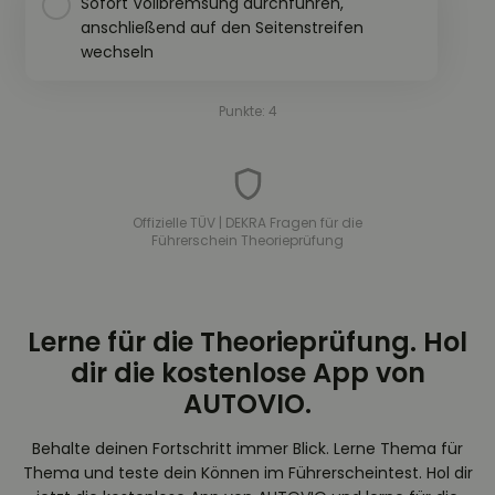
Sofort Vollbremsung durchführen,
anschließend auf den Seitenstreifen
wechseln
Punkte: 4
Offizielle TÜV | DEKRA Fragen für die
Führerschein Theorieprüfung
Lerne für die Theorieprüfung. Hol
dir die kostenlose App von
AUTOVIO.
Behalte deinen Fortschritt immer Blick. Lerne Thema für
Thema und teste dein Können im Führerscheintest. Hol dir