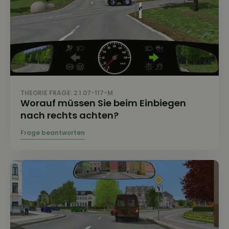
THEORIE FRAGE: 2.1.07-117-M
Worauf müssen Sie beim Einbiegen
nach rechts achten?