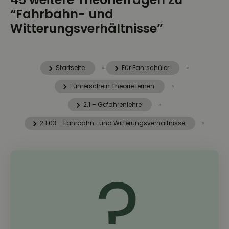
“Fahrbahn- und
Witterungsverhältnisse”
Startseite
»
Für Fahrschüler
»
Führerschein Theorie lernen
»
2.1 – Gefahrenlehre
»
2.1.03 – Fahrbahn- und Witterungsverhältnisse
»