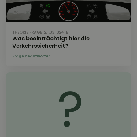
THEORIE FRAGE: 2.1.03-024-B
Was beeinträchtigt hier die
Verkehrssicherheit?