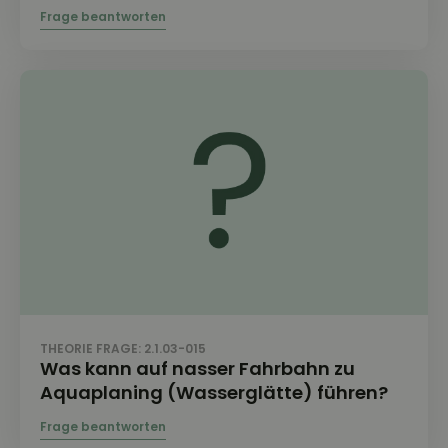
THEORIE FRAGE: 2.1.03-015
Was kann auf nasser Fahrbahn zu
Aquaplaning (Wasserglätte) führen?