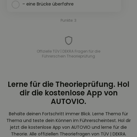
– eine Brücke überfahre
Punkte: 3
Offizielle TÜV | DEKRA Fragen für die
Führerschein Theorieprüfung
Lerne für die Theorieprüfung. Hol
dir die kostenlose App von
AUTOVIO.
Behalte deinen Fortschritt immer Blick. Lerne Thema für
Thema und teste dein Können im Führerscheintest. Hol dir
jetzt die kostenlose App von AUTOVIO und lerne für die
Theorie. Alle offiziellen Theoriefragen von TÜV | DEKRA.