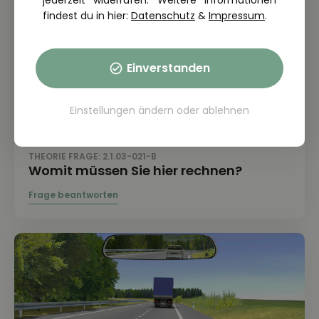
jederzeit widerrufen. Weitere Informationen
findest du in hier:
Datenschutz
&
Impressum
.
Einverstanden
Einstellungen ändern
oder
ablehnen
THEORIE FRAGE: 2.1.03-021-B
Womit müssen Sie hier rechnen?