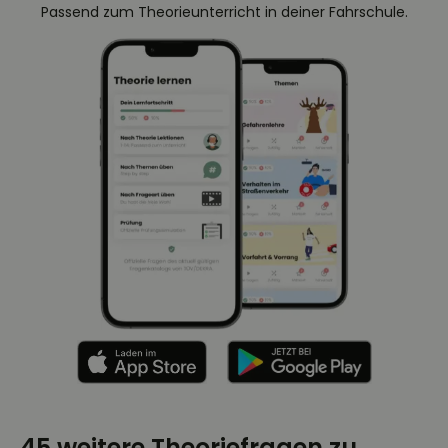
Passend zum Theorieunterricht in deiner Fahrschule.
45 weitere Theoriefragen zu