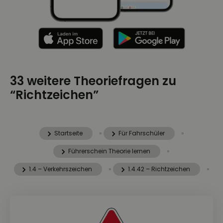
33 weitere Theoriefragen zu
“Richtzeichen”
Startseite
»
Für Fahrschüler
»
Führerschein Theorie lernen
»
1.4 – Verkehrszeichen
»
1.4.42 – Richtzeichen
»