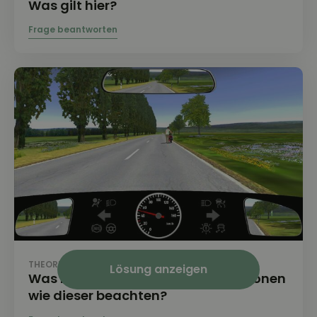
Was gilt hier?
THEORIE FRAGE: 1.4.42-145
Lösung anzeigen
Was müssen Sie in Verkehrssituationen
wie dieser beachten?