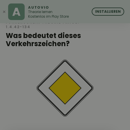
AUTOVIO
AUTOVIO
×
INSTALLIEREN
Theorie lernen
Kostenlos im Play Store
FÜHRERSCHEIN THEORIE FRAGE:
1.4.42-134
Was bedeutet dieses
Verkehrszeichen?