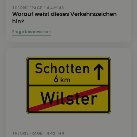
THEORIE FRAGE: 1.4.42-143
Worauf weist dieses Verkehrszeichen
hin?
THEORIE FRAGE: 1.4.42-144