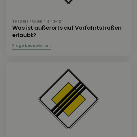
THEORIE FRAGE: 1.4.42-104
Was ist außerorts auf Vorfahrtstraßen
erlaubt?