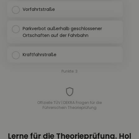
Vorfahrtstraße
Parkverbot außerhalb geschlossener
Ortschaften auf der Fahrbahn
Kraftfahrstraße
Punkte: 3
Offizielle TÜV | DEKRA Fragen für die
Führerschein Theorieprüfung
Lerne für die Theorieprüfung. Hol