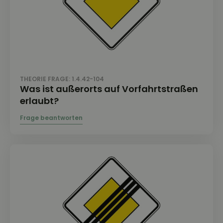
THEORIE FRAGE: 1.4.42-104
Was ist außerorts auf Vorfahrtstraßen
erlaubt?