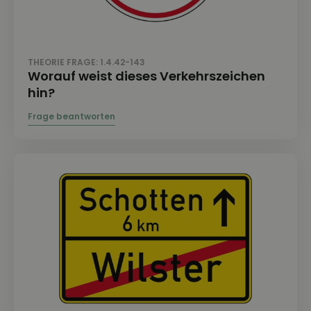
THEORIE FRAGE: 1.4.42-143
Worauf weist dieses Verkehrszeichen
hin?