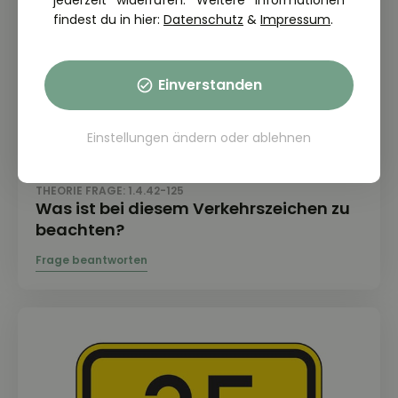
jederzeit widerrufen. Weitere Informationen
findest du in hier:
Datenschutz
&
Impressum
.
Einverstanden
Einstellungen ändern
oder
ablehnen
THEORIE FRAGE: 1.4.42-125
Was ist bei diesem Verkehrszeichen zu
beachten?