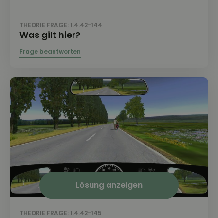
THEORIE FRAGE: 1.4.42-144
Was gilt hier?
Lösung anzeigen
THEORIE FRAGE: 1.4.42-145