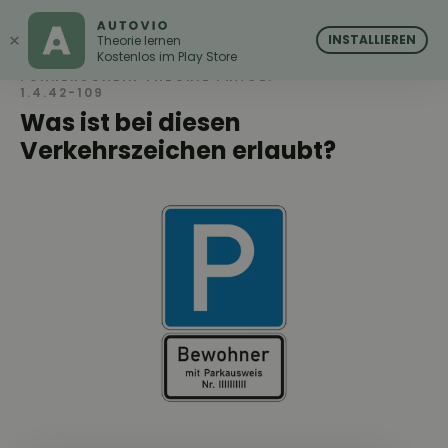
AUTOVIO
AUTOVIO
×
INSTALLIEREN
Theorie lernen
Kostenlos im Play Store
FÜHRERSCHEIN THEORIE FRAGE:
1.4.42-109
Was ist bei diesen
Verkehrszeichen erlaubt?