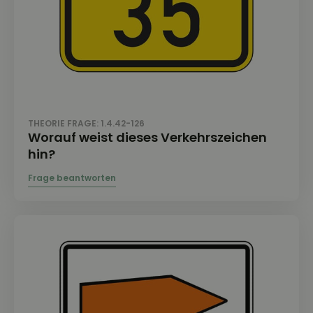
THEORIE FRAGE: 1.4.42-126
Worauf weist dieses Verkehrszeichen
hin?