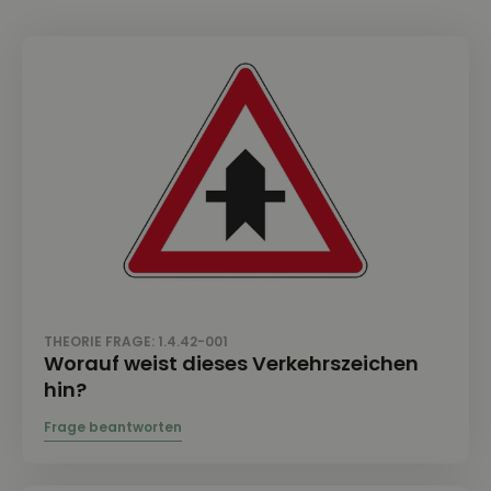
THEORIE FRAGE: 1.4.42-001
Worauf weist dieses Verkehrszeichen
hin?