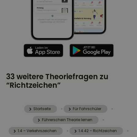
33 weitere Theoriefragen zu
“Richtzeichen”
Startseite
»
Für Fahrschüler
»
Führerschein Theorie lernen
»
1.4 – Verkehrszeichen
»
1.4.42 – Richtzeichen
»