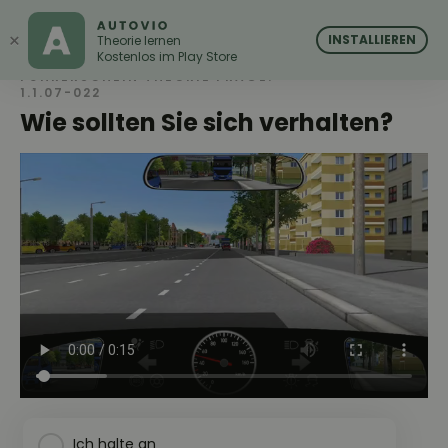
AUTOVIO
AUTOVIO
×
INSTALLIEREN
Theorie lernen
Kostenlos im Play Store
FÜHRERSCHEIN THEORIE FRAGE:
1.1.07-022
Wie sollten Sie sich verhalten?
Ich halte an