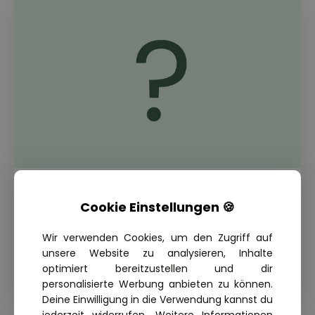
THEORIE FRAGE: 1.1.07-101
Sie wollen eine landwirtschaftliche
Cookie Einstellungen 🍪
Zugmaschine mit nach hinten
Wir verwenden Cookies, um den Zugriff auf
herausragendem Anbaugerät
unsere Website zu analysieren, Inhalte
überholen. Was ist zu beachten?
optimiert bereitzustellen und dir
personalisierte Werbung anbieten zu können.
Deine Einwilligung in die Verwendung kannst du