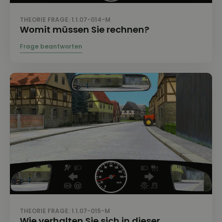
THEORIE FRAGE: 1.1.07-014-M
Womit müssen Sie rechnen?
THEORIE FRAGE: 1.1.07-015-M
Wie verhalten Sie sich in dieser