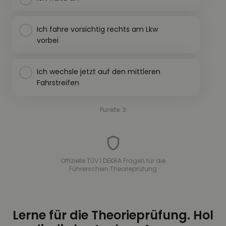
Ich fahre vorsichtig rechts am Lkw
vorbei
Ich wechsle jetzt auf den mittleren
Fahrstreifen
Punkte: 3
Offizielle TÜV | DEKRA Fragen für die
Führerschein Theorieprüfung
Lerne für die Theorieprüfung. Hol