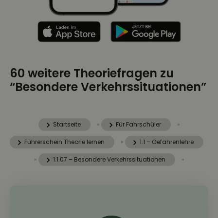
60 weitere Theoriefragen zu
“Besondere Verkehrssituationen”
Startseite
»
Für Fahrschüler
»
Führerschein Theorie lernen
»
1.1 – Gefahrenlehre
»
1.1.07 – Besondere Verkehrssituationen
»