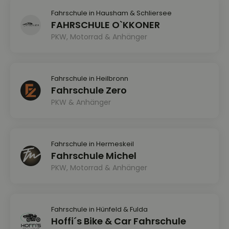
Fahrschule in Hausham & Schliersee
FAHRSCHULE O`KKONER
PKW, Motorrad & Anhänger
Fahrschule in Heilbronn
Fahrschule Zero
PKW & Anhänger
Fahrschule in Hermeskeil
Fahrschule Michel
PKW, Motorrad & Anhänger
Fahrschule in Hünfeld & Fulda
Hoffi´s Bike & Car Fahrschule