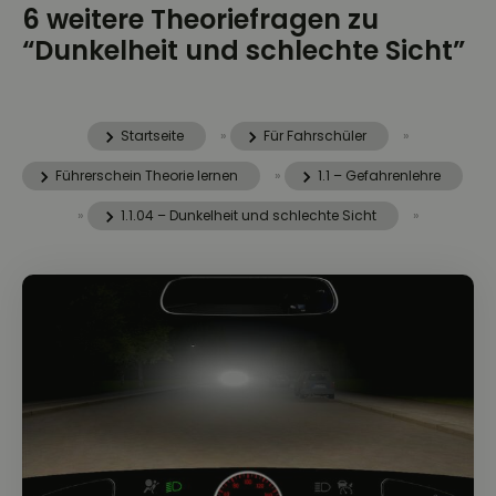
6 weitere Theoriefragen zu
“Dunkelheit und schlechte Sicht”
Startseite
»
Für Fahrschüler
»
Führerschein Theorie lernen
»
1.1 – Gefahrenlehre
»
1.1.04 – Dunkelheit und schlechte Sicht
»