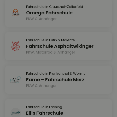
Fahrschule in Clausthal-Zellerfeld
Omega Fahrschule
PKW & Anhänger
Fahrschule in Eutin & Malente
Fahrschule Asphaltwikinger
PKW, Motorrad & Anhänger
Fahrschule in Frankenthal & Worms
Fame – Fahrschule Merz
PKW & Anhänger
Fahrschule in Freising
Ellis Fahrschule