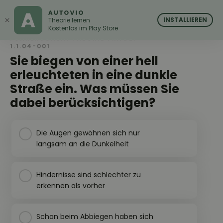
AUTOVIO
AUTOVIO
×
INSTALLIEREN
Theorie lernen
Kostenlos im Play Store
FÜHRERSCHEIN THEORIE FRAGE:
1.1.04-001
Sie biegen von einer hell
erleuchteten in eine dunkle
Straße ein. Was müssen Sie
dabei berücksichtigen?
Die Augen gewöhnen sich nur
langsam an die Dunkelheit
Hindernisse sind schlechter zu
erkennen als vorher
Schon beim Abbiegen haben sich