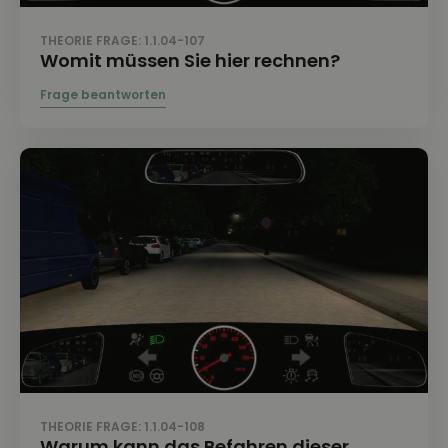
THEORIE FRAGE: 1.1.04-107
Womit müssen Sie hier rechnen?
THEORIE FRAGE: 1.1.04-108
Warum kann das Befahren dieser