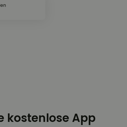
den
ie kostenlose App