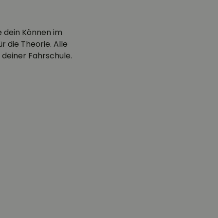
e dein Können im
 die Theorie. Alle
 deiner Fahrschule.