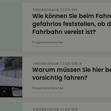
THEORIE FRAGE: 1.1.03-105
Wie können Sie beim Fahr
gefahrlos feststellen, ob d
Fahrbahn vereist ist?
THEORIE FRAGE: 1.1.03-108-B
Warum müssen Sie hier b
vorsichtig fahren?
THEORIE FRAGE: 1.1.03-109