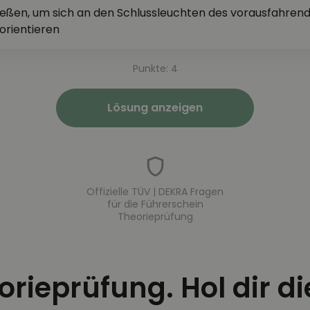
ießen, um sich an den Schlussleuchten des vorausfahren
orientieren
Punkte: 4
Lösung anzeigen
Offizielle TÜV | DEKRA Fragen
für die Führerschein
Theorieprüfung
eorieprüfung. Hol dir d