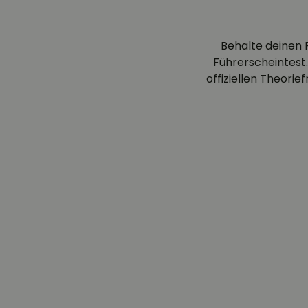
Behalte deinen 
Führerscheintest.
offiziellen Theori