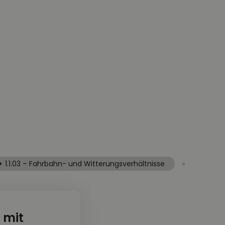
1.1.03 – Fahrbahn- und Witterungsverhältnisse
»
 mit