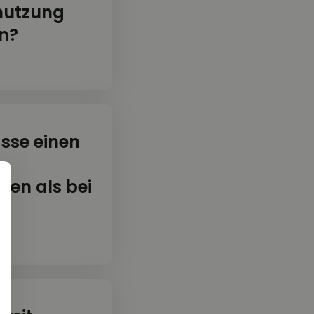
mutzung
n?
sse einen
ten als bei