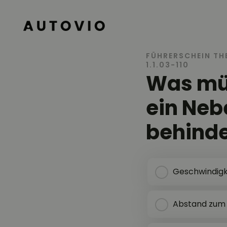
AUTOVIO
FÜHRERSCHEIN TH
1.1.03-110
Was müs
ein Nebe
behinde
Geschwindigke
Abstand zum 