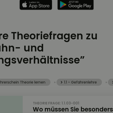
ere Theoriefragen zu
ahn- und
ngsverhältnisse”
hrerschein Theorie lernen
»
1.1 – Gefahrenlehre
»
THEORIE FRAGE: 1.1.03-001
Wo müssen Sie besonders