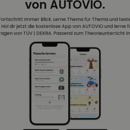
von AUTOVIO.
Fortschritt immer Blick. Lerne Thema für Thema und test
 Hol dir jetzt die kostenlose App von AUTOVIO und lerne für
efragen von TÜV | DEKRA. Passend zum Theorieunterricht in