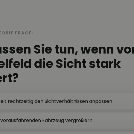
EORIE FRAGE:
sen Sie tun, wenn vor
lfeld die Sicht stark
rt?
it rechtzeitig den Sichtverhältnissen anpassen
vorausfahrenden Fahrzeug vergrößern