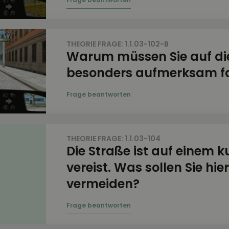
THEORIE FRAGE: 1.1.03-102-B
Warum müssen Sie auf di
besonders aufmerksam f
THEORIE FRAGE: 1.1.03-104
Die Straße ist auf einem k
vereist. Was sollen Sie hi
vermeiden?