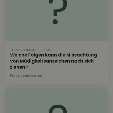
THEORIE FRAGE: 1.1.01-108
Welche Folgen kann die Missachtung
von Müdigkeitsanzeichen nach sich
ziehen?