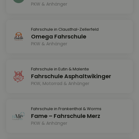
PKW & Anhänger
Fahrschule in Clausthal-Zellerfeld
Omega Fahrschule
PKW & Anhänger
Fahrschule in Eutin & Malente
Fahrschule Asphaltwikinger
PKW, Motorrad & Anhänger
Fahrschule in Frankenthal & Worms
Fame – Fahrschule Merz
PKW & Anhänger