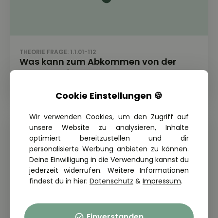
THEORIE FRAGE: 1.1.01-112
Was kann zum Abkommen von der
Fahrbahn führen?
Cookie Einstellungen 🍪
Wir verwenden Cookies, um den Zugriff auf
unsere Website zu analysieren, Inhalte
optimiert bereitzustellen und dir
personalisierte Werbung anbieten zu können.
Deine Einwilligung in die Verwendung kannst du
jederzeit widerrufen. Weitere Informationen
findest du in hier:
Datenschutz
&
Impressum
.
Einverstanden