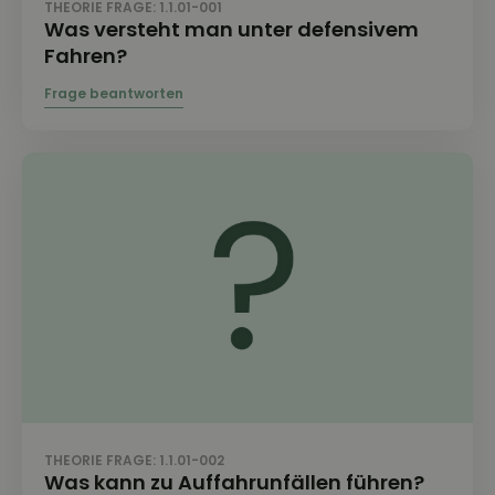
THEORIE FRAGE: 1.1.01-001
Was versteht man unter defensivem
Fahren?
THEORIE FRAGE: 1.1.01-002
Was kann zu Auffahrunfällen führen?