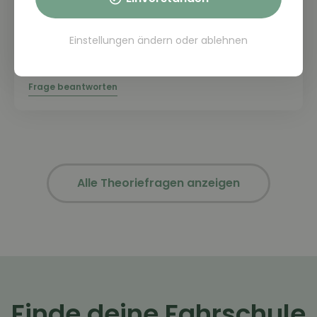
Einstellungen ändern
oder
ablehnen
THEORIE FRAGE: 1.1.01-113
Was führt häufig zu schweren Unfällen?
Alle Theoriefragen anzeigen
Finde deine Fahrschule