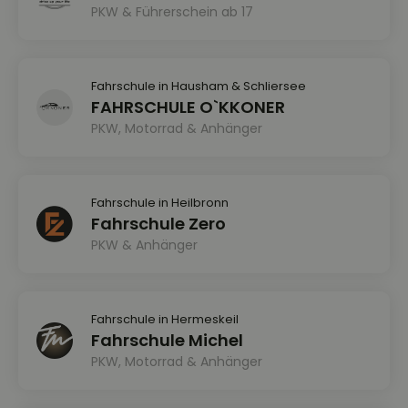
PKW & Führerschein ab 17
Fahrschule in Hausham & Schliersee
FAHRSCHULE O`KKONER
PKW, Motorrad & Anhänger
Fahrschule in Heilbronn
Fahrschule Zero
PKW & Anhänger
Fahrschule in Hermeskeil
Fahrschule Michel
PKW, Motorrad & Anhänger