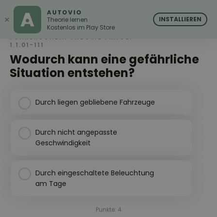
AUTOVIO
AUTOVIO
×
INSTALLIEREN
Theorie lernen
Kostenlos im Play Store
FÜHRERSCHEIN THEORIE FRAGE:
1.1.01-111
Wodurch kann eine gefährliche
Situation entstehen?
Durch liegen gebliebene Fahrzeuge
Durch nicht angepasste
Geschwindigkeit
Durch eingeschaltete Beleuchtung
am Tage
Punkte: 4