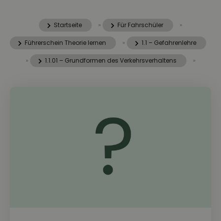
Startseite
»
Für Fahrschüler
»
Führerschein Theorie lernen
»
1.1 – Gefahrenlehre
»
1.1.01 – Grundformen des Verkehrsverhaltens
»