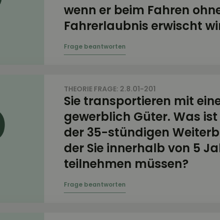
wenn er beim Fahren ohn
Fahrerlaubnis erwischt wi
THEORIE FRAGE: 2.8.01-201
Sie transportieren mit ei
gewerblich Güter. Was ist 
der 35-stündigen Weiterb
der Sie innerhalb von 5 J
teilnehmen müssen?