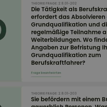
THEORIE FRAGE: 2.8.01-202
Die Tätigkeit als Berufskr
erfordert das Absolvieren 
Grundqualifikation und d
regelmäßige Teilnahme 
Weiterbildungen. Wo finde
Angaben zur Befristung Ih
Grundqualifikation zum
Berufskraftfahrer?
THEORIE FRAGE: 2.8.01-203
Sie befördern mit einem B
gewerblich Personen. Was 