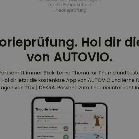
für die Führerschein
Theorieprüfung
eorieprüfung. Hol dir d
von AUTOVIO.
Fortschritt immer Blick. Lerne Thema für Thema und test
 Hol dir jetzt die kostenlose App von AUTOVIO und lerne für
efragen von TÜV | DEKRA. Passend zum Theorieunterricht in