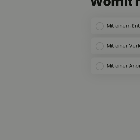
Womit m
Mit einem Ent
Mit einer Ver
Mit einer Ano