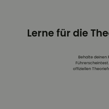
Lerne für die Th
Behalte deinen 
Führerscheintest.
offiziellen Theori