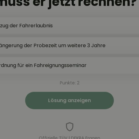
uss er jetzt rechnen?
zug der Fahrerlaubnis
längerung der Probezeit um weitere 3 Jahre
rdnung für ein Fahreignungsseminar
Punkte: 2
Lösung anzeigen
Offizielle TÜV | DEKRA Fragen