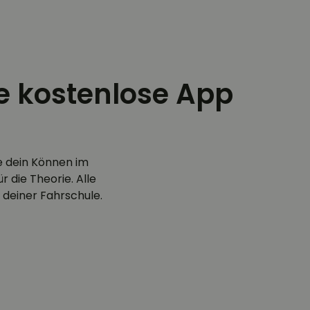
ie kostenlose App
e dein Können im
 die Theorie. Alle
 deiner Fahrschule.