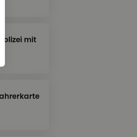
olizei mit
Fahrerkarte