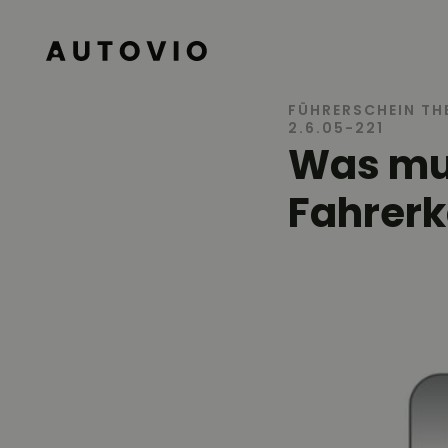
AUTOVIO
FÜHRERSCHEIN TH
2.6.05-221
Was mus
Fahrerk