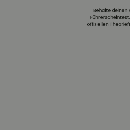
Behalte deinen 
Führerscheintest.
offiziellen Theori