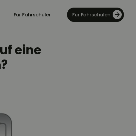
Für Fahrschüler
Für Fahrschulen
uf eine
n?