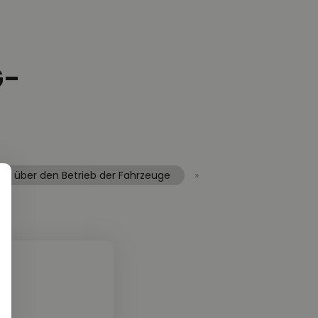
G-
ten über den Betrieb der Fahrzeuge
»