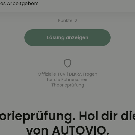
des Arbeitgebers
Punkte: 2
Lösung anzeigen
Offizielle TÜV | DEKRA Fragen
für die Führerschein
Theorieprüfung
eorieprüfung. Hol dir d
von AUTOVIO.