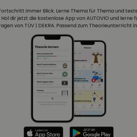
Fortschritt immer Blick. Lerne Thema für Thema und test
 Hol dir jetzt die kostenlose App von AUTOVIO und lerne für
efragen von TÜV | DEKRA. Passend zum Theorieunterricht in