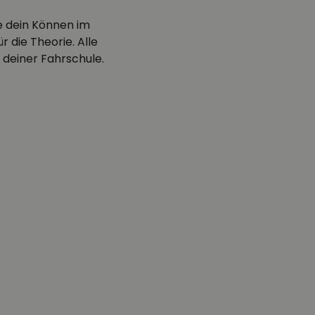
e dein Können im
 die Theorie. Alle
 deiner Fahrschule.