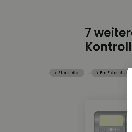
7 weite
Kontrol
Startseite
»
Für Fahrschüler