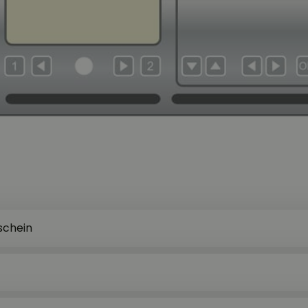
schein