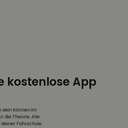
ie kostenlose App
e dein Können im
 die Theorie. Alle
 deiner Fahrschule.