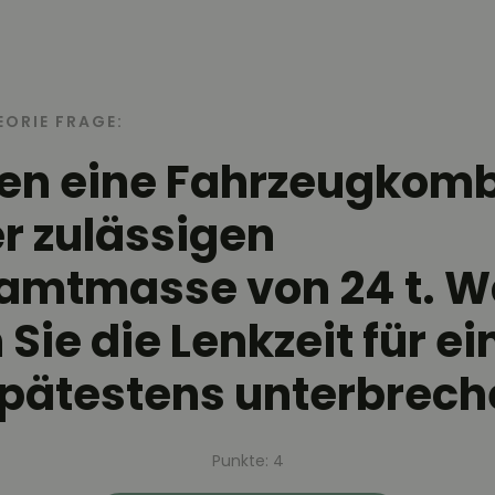
EORIE FRAGE:
ren eine Fahrzeugkomb
er zulässigen
amtmasse von 24 t. 
Sie die Lenkzeit für ei
pätestens unterbrech
Punkte: 4