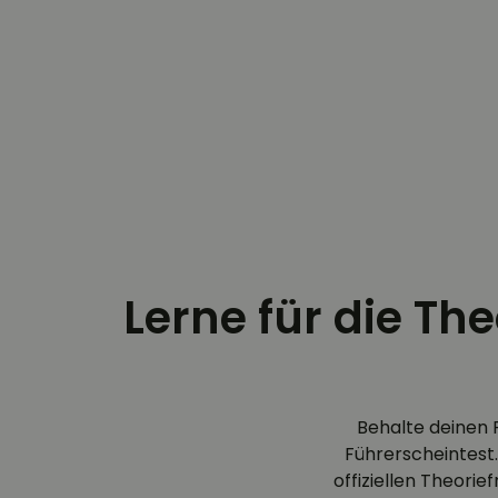
Lerne für die Th
Behalte deinen 
Führerscheintest.
offiziellen Theori