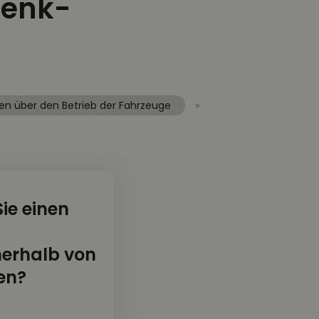
Lenk-
ten über den Betrieb der Fahrzeuge
»
ie einen
nerhalb von
en?