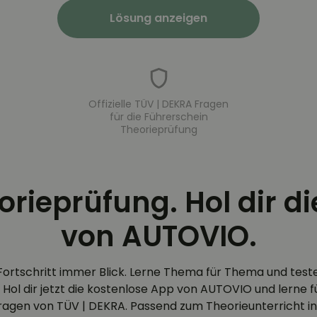
Lösung anzeigen
Offizielle TÜV | DEKRA Fragen
für die Führerschein
Theorieprüfung
eorieprüfung. Hol dir d
von AUTOVIO.
Fortschritt immer Blick. Lerne Thema für Thema und test
 Hol dir jetzt die kostenlose App von AUTOVIO und lerne für
efragen von TÜV | DEKRA. Passend zum Theorieunterricht in