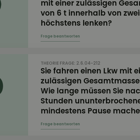
mit einer zulässigen Ge
von 6 t innerhalb von zw
höchstens lenken?
THEORIE FRAGE: 2.6.04-212
Sie fahren einen Lkw mit e
zulässigen Gesamtmasse 
Wie lange müssen Sie nac
Stunden ununterbrochene
mindestens Pause mach