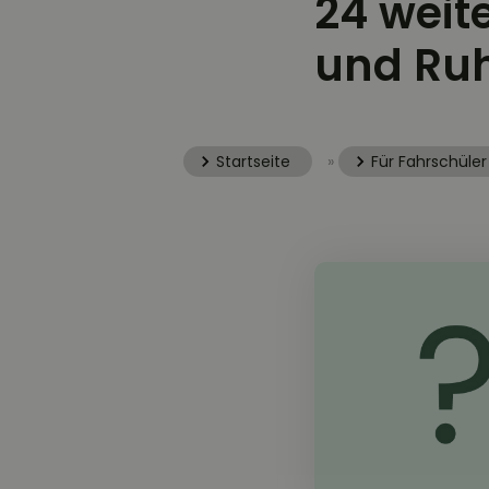
24 weit
und Ruh
Startseite
»
Für Fahrschüler