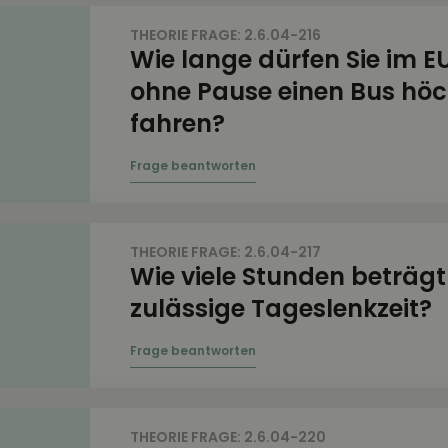
THEORIE FRAGE: 2.6.04-216
Wie lange dürfen Sie im E
ohne Pause einen Bus hö
fahren?
THEORIE FRAGE: 2.6.04-217
Wie viele Stunden beträgt
zulässige Tageslenkzeit?
THEORIE FRAGE: 2.6.04-220