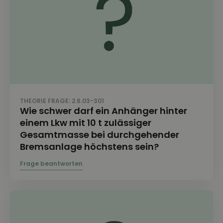
THEORIE FRAGE: 2.6.03-301
Wie schwer darf ein Anhänger hinter
einem Lkw mit 10 t zulässiger
Gesamtmasse bei durchgehender
Bremsanlage höchstens sein?