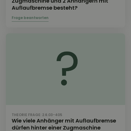
Zugmaschine und 2 Anhängern mit
Auflaufbremse besteht?
THEORIE FRAGE: 2.6.03-405
Wie viele Anhänger mit Auflaufbremse
dürfen hinter einer Zugmaschine