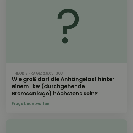
THEORIE FRAGE: 2.6.03-303
Wie groß darf die Anhängelast hinter
einem Lkw (durchgehende
Bremsanlage) höchstens sein?