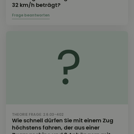
32 km/h beträgt?
THEORIE FRAGE: 2.6.03-402
Wie schnell dürfen Sie mit einem Zug
höchstens fahren, der aus einer