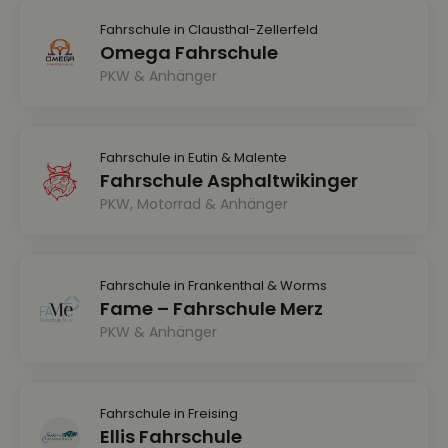
Fahrschule in Clausthal-Zellerfeld
Omega Fahrschule
PKW & Anhänger
Fahrschule in Eutin & Malente
Fahrschule Asphaltwikinger
PKW, Motorrad & Anhänger
Fahrschule in Frankenthal & Worms
Fame – Fahrschule Merz
PKW & Anhänger
Fahrschule in Freising
Ellis Fahrschule