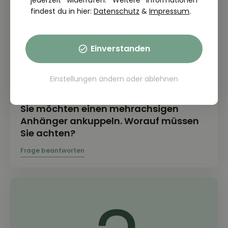
jederzeit widerrufen. Weitere Informationen
findest du in hier:
Datenschutz
&
Impressum
.
Einverstanden
Einstellungen ändern
oder
ablehnen
THEORIE FRAGE: 2.6.03-307
Sie möchten einen mehrachsigen
Anhänger ankuppeln. Worauf müssen
Sie achten?