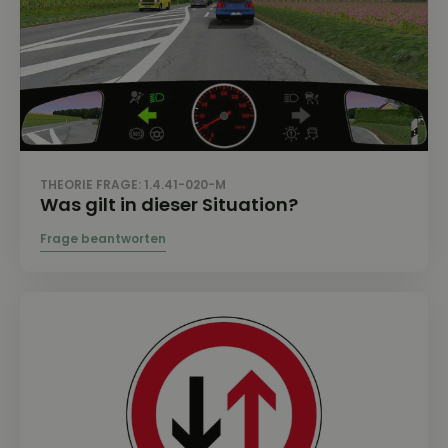
THEORIE FRAGE: 1.4.41-020-M
Was gilt in dieser Situation?