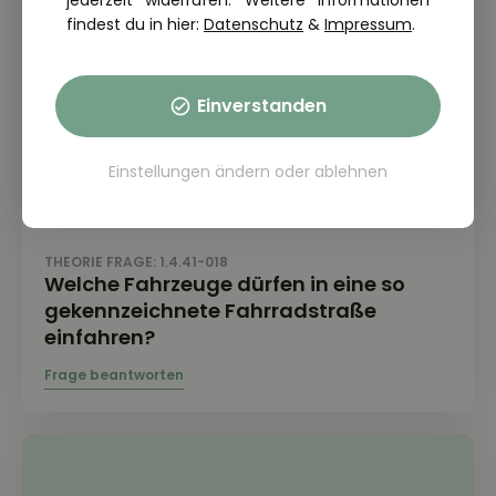
jederzeit widerrufen. Weitere Informationen
findest du in hier:
Datenschutz
&
Impressum
.
Einverstanden
Einstellungen ändern
oder
ablehnen
THEORIE FRAGE: 1.4.41-018
Welche Fahrzeuge dürfen in eine so
gekennzeichnete Fahrradstraße
einfahren?