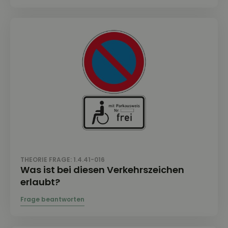
THEORIE FRAGE: 1.4.41-016
Was ist bei diesen Verkehrszeichen
erlaubt?