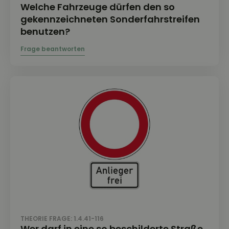
Welche Fahrzeuge dürfen den so
gekennzeichneten Sonderfahrstreifen
benutzen?
THEORIE FRAGE: 1.4.41-116
Wer darf in eine so beschilderte Straße