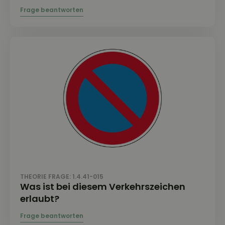
THEORIE FRAGE: 1.4.41-015
Was ist bei diesem Verkehrszeichen
erlaubt?