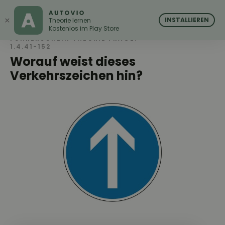
AUTOVIO
AUTOVIO
×
INSTALLIEREN
Theorie lernen
Kostenlos im Play Store
FÜHRERSCHEIN THEORIE FRAGE:
1.4.41-152
Worauf weist dieses
Verkehrszeichen hin?