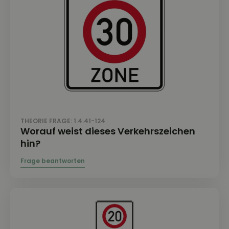
THEORIE FRAGE: 1.4.41-124
Worauf weist dieses Verkehrszeichen
hin?