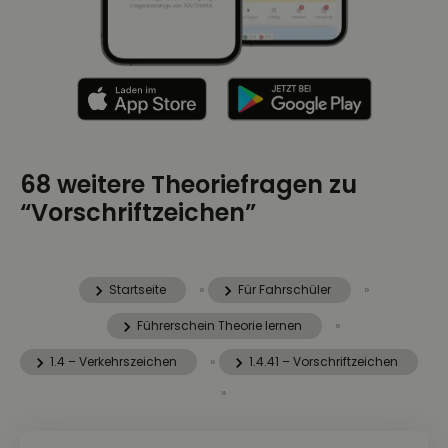
68 weitere Theoriefragen zu
“Vorschriftzeichen”
Startseite
»
Für Fahrschüler
»
Führerschein Theorie lernen
»
1.4 – Verkehrszeichen
»
1.4.41 – Vorschriftzeichen
»