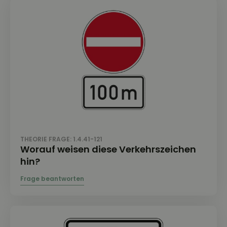
THEORIE FRAGE: 1.4.41-121
Worauf weisen diese Verkehrszeichen
hin?