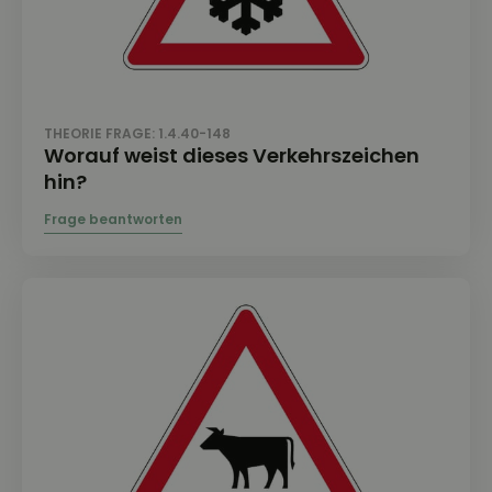
THEORIE FRAGE: 1.4.40-148
Worauf weist dieses Verkehrszeichen
hin?