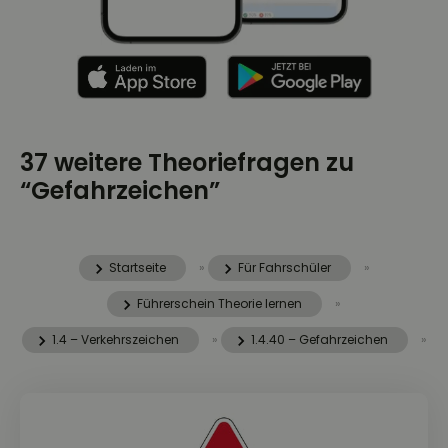
37 weitere Theoriefragen zu
“Gefahrzeichen”
Startseite
»
Für Fahrschüler
»
Führerschein Theorie lernen
»
1.4 – Verkehrszeichen
»
1.4.40 – Gefahrzeichen
»