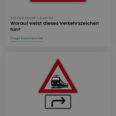
THEORIE FRAGE: 1.4.40-121
Worauf weist dieses Verkehrszeichen
hin?