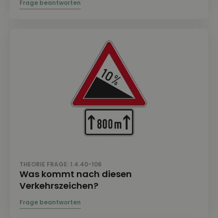
THEORIE FRAGE: 1.4.40-106
Was kommt nach diesen
Verkehrszeichen?