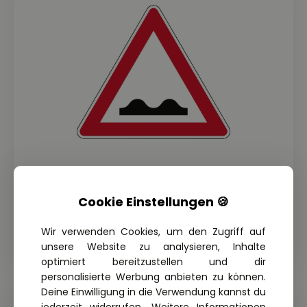
THEORIE FRAGE: 1.4.40-109
Welche Gefahren können sich durch
Cookie Einstellungen 🍪
Nichtbeachten dieses
Verkehrszeichens ergeben?
Wir verwenden Cookies, um den Zugriff auf
unsere Website zu analysieren, Inhalte
optimiert bereitzustellen und dir
personalisierte Werbung anbieten zu können.
Deine Einwilligung in die Verwendung kannst du