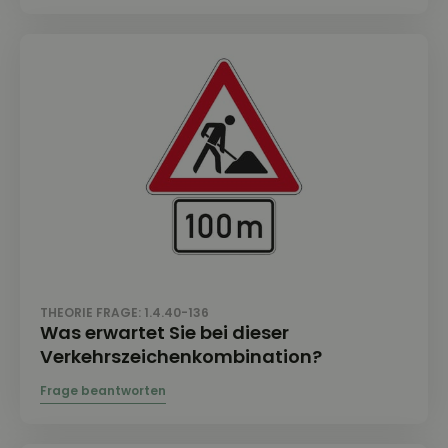
THEORIE FRAGE: 1.4.40-136
Was erwartet Sie bei dieser
Verkehrszeichenkombination?