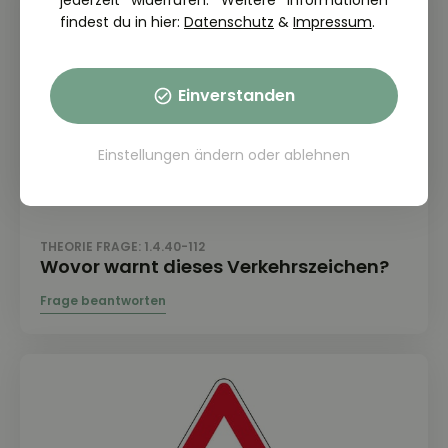
jederzeit widerrufen. Weitere Informationen
findest du in hier:
Datenschutz
&
Impressum
.
Einverstanden
Einstellungen ändern
oder
ablehnen
THEORIE FRAGE: 1.4.40-112
Wovor warnt dieses Verkehrszeichen?