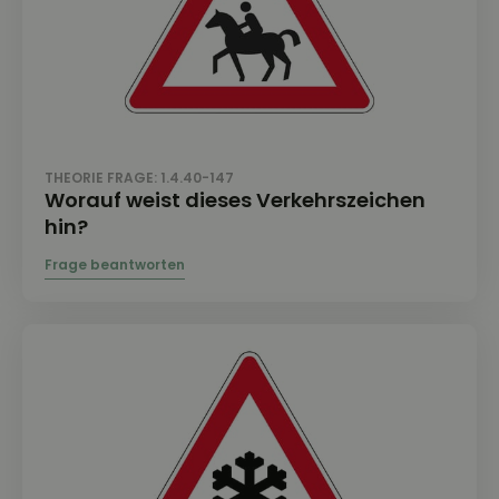
THEORIE FRAGE: 1.4.40-147
Worauf weist dieses Verkehrszeichen
hin?