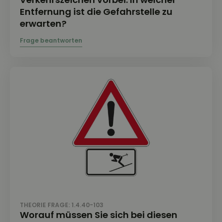
Entfernung ist die Gefahrstelle zu
erwarten?
THEORIE FRAGE: 1.4.40-103
Worauf müssen Sie sich bei diesen