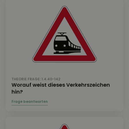
THEORIE FRAGE: 1.4.40-142
Worauf weist dieses Verkehrszeichen
hin?