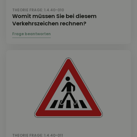
THEORIE FRAGE: 1.4.40-010
Womit müssen Sie bei diesem
Verkehrszeichen rechnen?
THEORIE FRAGE: 1.4.40-011