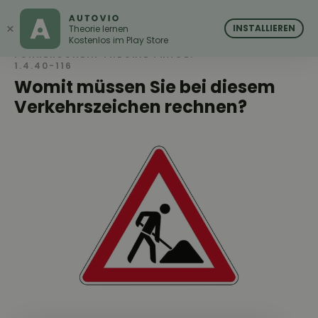
AUTOVIO
AUTOVIO
×
INSTALLIEREN
Theorie lernen
Kostenlos im Play Store
FÜHRERSCHEIN THEORIE FRAGE:
1.4.40-116
Womit müssen Sie bei diesem
Verkehrszeichen rechnen?