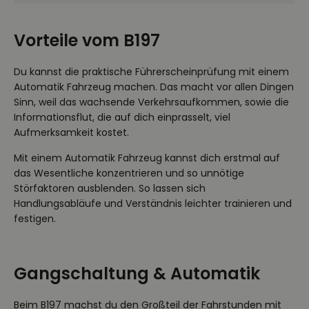
Vorteile vom B197
Du kannst die praktische Führerscheinprüfung mit einem
Automatik Fahrzeug machen. Das macht vor allen Dingen
Sinn, weil das wachsende Verkehrsaufkommen, sowie die
Informationsflut, die auf dich einprasselt, viel
Aufmerksamkeit kostet.
Mit einem Automatik Fahrzeug kannst dich erstmal auf
das Wesentliche konzentrieren und so unnötige
Störfaktoren ausblenden.
So lassen sich
Handlungsabläufe und Verständnis leichter trainieren und
festigen.
Gangschaltung & Automatik
Beim B197 machst du den Großteil der Fahrstunden mit