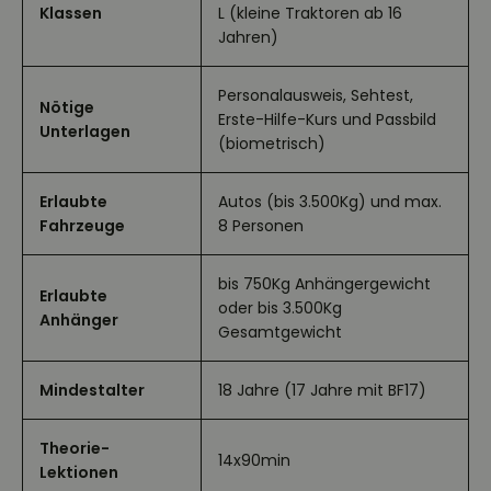
Klassen
L (kleine Traktoren ab 16
Jahren)
Personalausweis, Sehtest,
Nötige
Erste-Hilfe-Kurs und Passbild
Unterlagen
(biometrisch)
Erlaubte
Autos (bis 3.500Kg) und max.
Fahrzeuge
8 Personen
bis 750Kg Anhängergewicht
Erlaubte
oder bis 3.500Kg
Anhänger
Gesamtgewicht
Mindestalter
18 Jahre (17 Jahre mit BF17)
Theorie-
14x90min
Lektionen