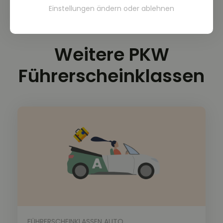
länger?
Einstellungen ändern
oder
ablehnen
Nein. Denn die 10 Fahrstunden auf einem
Schaltfahrzeug werden in den Pflichtstunden integriert.
Weitere PKW
Führerscheinklassen
FÜHRERSCHEINKLASSEN AUTO