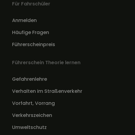
Für Fahrschüler
Anmelden
Häufige Fragen
Führerscheinpreis
Führerschein Theorie lernen
Gefahrenlehre
Verhalten im Straßenverkehr
Vorfahrt, Vorrang
Verkehrszeichen
Umweltschutz