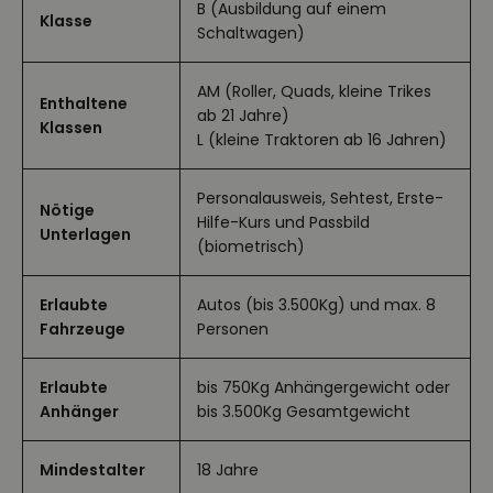
B (Ausbildung auf einem
Klasse
Schaltwagen)
AM (Roller, Quads, kleine Trikes
Enthaltene
ab 21 Jahre)
Klassen
L (kleine Traktoren ab 16 Jahren)
Personalausweis, Sehtest, Erste-
Nötige
Hilfe-Kurs und Passbild
Unterlagen
(biometrisch)
Erlaubte
Autos (bis 3.500Kg) und max. 8
Fahrzeuge
Personen
Erlaubte
bis 750Kg Anhängergewicht oder
Anhänger
bis 3.500Kg Gesamtgewicht
Mindestalter
18 Jahre