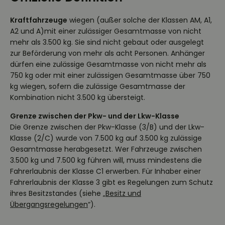
Kraftfahrzeuge
wiegen (außer solche der Klassen AM, A1,
A2 und A)mit einer zulässiger Gesamtmasse von nicht
mehr als 3.500 kg. Sie sind nicht gebaut oder ausgelegt
zur Beförderung von mehr als acht Personen. Anhänger
dürfen eine zulässige Gesamtmasse von nicht mehr als
750 kg oder mit einer zulässigen Gesamtmasse über 750
kg wiegen, sofern die zulässige Gesamtmasse der
Kombination nicht 3.500 kg übersteigt.
Grenze zwischen der Pkw- und der Lkw-Klasse
Die Grenze zwischen der Pkw-Klasse (3/B) und der Lkw-
Klasse (2/C) wurde von 7.500 kg auf 3.500 kg zulässige
Gesamtmasse herabgesetzt. Wer Fahrzeuge zwischen
3.500 kg und 7.500 kg führen will, muss mindestens die
Fahrerlaubnis der Klasse C1 erwerben. Für Inhaber einer
Fahrerlaubnis der Klasse 3 gibt es Regelungen zum Schutz
ihres Besitzstandes (siehe „
Besitz und
Übergangsregelungen
“).