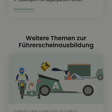
17. Lebensjahr mit Begleitperson fahren.
Weitere Themen zur
Führerscheinausbildung
FÜHRERSCHEIN AUSBILDUNG ALLE INFOS