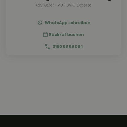
Kay Keller • AUTOVIO Experte
WhatsApp schreiben
Rückruf buchen
0160 58 59 064