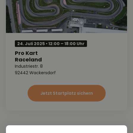
24. Juli 2025 • 12:00 – 18:00 Uhr
Pro Kart
Raceland
Industriestr. 8
92442 Wackersdorf
Jetzt Startplatz sichern