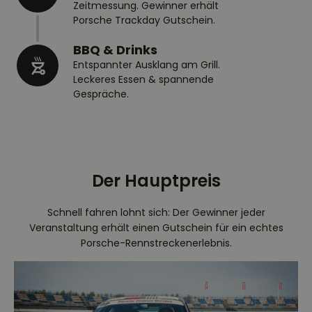
Zeitmessung. Gewinner erhält
Porsche Trackday Gutschein.
BBQ & Drinks
Entspannter Ausklang am Grill.
Leckeres Essen & spannende
Gespräche.
Der Hauptpreis
Schnell fahren lohnt sich: Der Gewinner jeder
Veranstaltung erhält einen Gutschein für ein echtes
Porsche-Rennstreckenerlebnis.