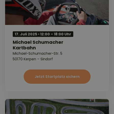
17. Juli 2025 • 12:00 – 18:00 Uhr
Michael Schumacher
Kartbahn
Michael-Schumacher-Str. 5
50170 Kerpen – Sindorf
Jetzt Startplatz sichern