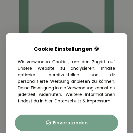
Cookie Einstellungen 🍪
Wir verwenden Cookies, um den Zugriff auf
unsere Website zu analysieren, Inhalte
optimiert bereitzustellen und dir
personalisierte Werbung anbieten zu können.
Deine Einwilligung in die Verwendung kannst du
jederzeit widerrufen. Weitere Informationen
Guthaben aufladen
findest du in hier:
Datenschutz
&
Impressum
.
So lädst du einfach dein Fahrschulguthaben auf.
Einverstanden